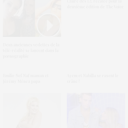
Claire des L5, recalée pour la
deuxième édition de The Voice
Deux anciennes vedettes de la
télé-réalité se lancent dans la
pornographie
Emilie Nef Naf maman et
Ayem et Nabilla se rasent le
Jérémy Ménez papa
crâne !