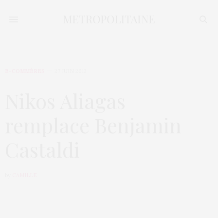
E-COMMÈRES
27 JUIN 2012
Nikos Aliagas
remplace Benjamin
Castaldi
by
CAMILLE