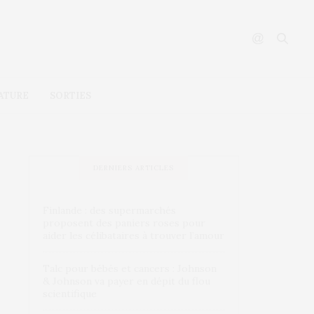
ATURE
SORTIES
DERNIERS ARTICLES
Finlande : des supermarchés
proposent des paniers roses pour
aider les célibataires à trouver l’amour
Talc pour bébés et cancers : Johnson
& Johnson va payer en dépit du flou
scientifique