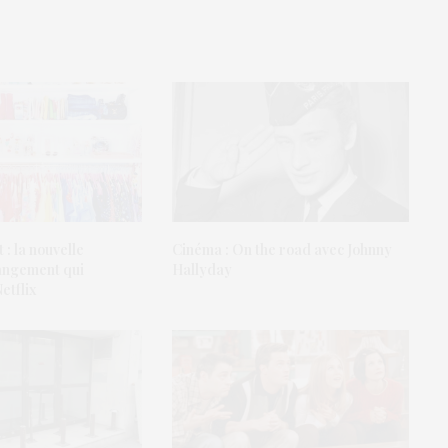
: la nouvelle
Cinéma : On the road avec Johnny
angement qui
Hallyday
etflix