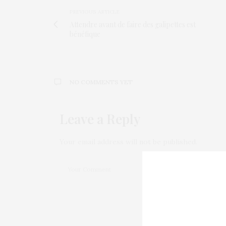
PREVIOUS ARTICLE
Attendre avant de faire des galipettes est
bénéfique
NO COMMENTS YET
Leave a Reply
Your email address will not be published.