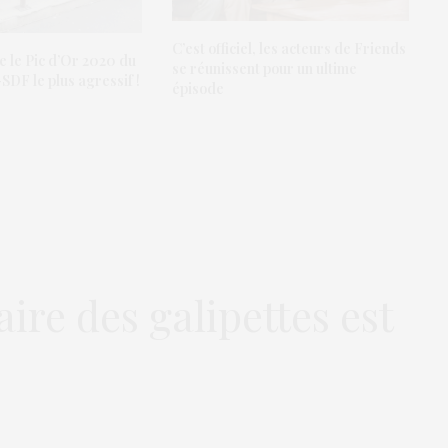
C’est officiel, les acteurs de Friends
e le Pic d’Or 2020 du
se réunissent pour un ultime
-SDF le plus agressif !
épisode
ire des galipettes est