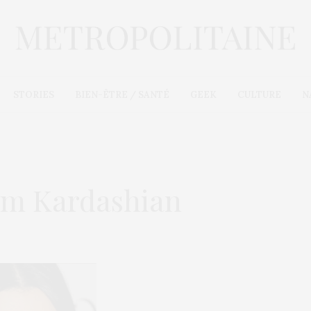
STORIES
BIEN-ÊTRE / SANTÉ
GEEK
CULTURE
N
Kim Kardashian