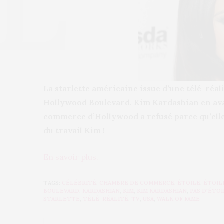
La starlette américaine issue d’une télé-réali
Hollywood Boulevard. Kim Kardashian en ava
commerce d’Hollywood a refusé parce qu’elle n
du travail Kim !
En savoir plus.
TAGS:
CÉLÉBRITÉ
,
CHAMBRE DE COMMERCE
,
ÉTOILE
,
ÉTOIL
BOULEVARD
,
KARDASHIAN
,
KIM
,
KIM KARDASHIAN
,
PAS D'ÉTO
STARLETTE
,
TÉLÉ-RÉALITÉ
,
TV
,
USA
,
WALK OF FAME