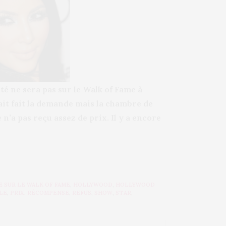
té ne sera pas sur le Walk of Fame à
it fait la demande mais la chambre de
’a pas reçu assez de prix. Il y a encore
E SUR LE WALK OF FAME
,
HOLLYWOOD
,
HOLLYWOOD
ILE
,
PRIX
,
RÉCOMPENSE
,
REFUS
,
SHOW
,
STAR
,