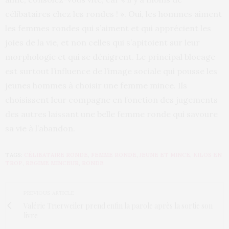
célibataires chez les rondes ! ». Oui, les hommes aiment
les femmes rondes qui s’aiment et qui apprécient les
joies de la vie, et non celles qui s’apitoient sur leur
morphologie et qui se dénigrent. Le principal blocage
est surtout l’influence de l’image sociale qui pousse les
jeunes hommes à choisir une femme mince. Ils
choisissent leur compagne en fonction des jugements
des autres laissant une belle femme ronde qui savoure
sa vie à l’abandon.
TAGS:
CÉLIBATAIRE RONDE
,
FEMME RONDE
,
JEUNE ET MINCE
,
KILOS EN
TROP
,
REGIME MINCEUR
,
RONDE
PREVIOUS ARTICLE
Valérie Trierweiler prend enfin la parole après la sortie son
livre