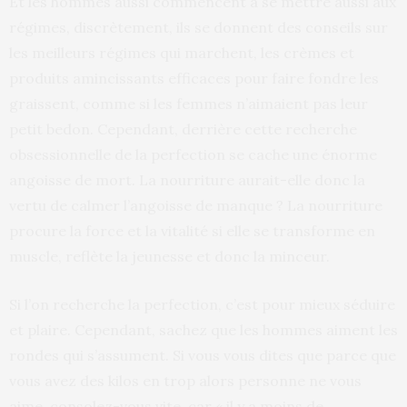
Et les hommes aussi commencent à se mettre aussi aux
régimes, discrètement, ils se donnent des conseils sur
les meilleurs régimes qui marchent, les crèmes et
produits amincissants efficaces pour faire fondre les
graissent, comme si les femmes n’aimaient pas leur
petit bedon. Cependant, derrière cette recherche
obsessionnelle de la perfection se cache une énorme
angoisse de mort. La nourriture aurait-elle donc la
vertu de calmer l’angoisse de manque ? La nourriture
procure la force et la vitalité si elle se transforme en
muscle, reflète la jeunesse et donc la minceur.
Si l’on recherche la perfection, c’est pour mieux séduire
et plaire. Cependant, sachez que les hommes aiment les
rondes qui s’assument. Si vous vous dites que parce que
vous avez des kilos en trop alors personne ne vous
aime, consolez-vous vite, car « il y a moins de