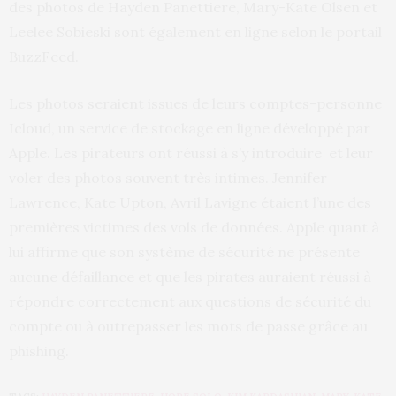
des photos de Hayden Panettiere, Mary-Kate Olsen et
Leelee Sobieski sont également en ligne selon le portail
BuzzFeed.
Les photos seraient issues de leurs comptes-personne
Icloud, un service de stockage en ligne développé par
Apple. Les pirateurs ont réussi à s’y introduire et leur
voler des photos souvent très intimes. Jennifer
Lawrence, Kate Upton, Avril Lavigne étaient l’une des
premières victimes des vols de données. Apple quant à
lui affirme que son système de sécurité ne présente
aucune défaillance et que les pirates auraient réussi à
répondre correctement aux questions de sécurité du
compte ou à outrepasser les mots de passe grâce au
phishing.