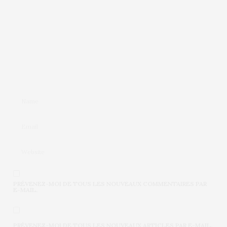
PRÉVENEZ-MOI DE TOUS LES NOUVEAUX COMMENTAIRES PAR
E-MAIL.
PRÉVENEZ-MOI DE TOUS LES NOUVEAUX ARTICLES PAR E-MAIL.