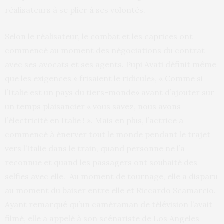
réalisateurs à se plier à ses volontés.
Selon le réalisateur, le combat et les caprices ont
commencé au moment des négociations du contrat
avec ses avocats et ses agents. Pupi Avati définit même
que les exigences « frisaient le ridicule», « Comme si
l’Italie est un pays du tiers-monde» avant d’ajouter sur
un temps plaisancier « vous savez, nous avons
l’électricité en Italie ! ». Mais en plus, l’actrice a
commencé à énerver tout le monde pendant le trajet
vers l’Italie dans le train, quand personne ne l’a
reconnue et quand les passagers ont souhaité des
selfies avec elle. Au moment de tournage, elle a disparu
au moment du baiser entre elle et Riccardo Scamarcio.
Ayant remarqué qu’un caméraman de télévision l’avait
filmé, elle a appelé à son scénariste de Los Angeles