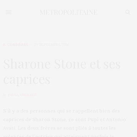
E-COMMÈRES
29 SEPTEMBRE 2014
Sharone Stone et ses
caprices
by
PAULA ANDRADE
S’il y a des personnes qui se rappellent bien des
caprices de Sharon Stone, ce sont Pupi et Antonio
Avati. Les deux frères se sont pliés à toutes les
volontés de l’actrice qui atteignent parfois le