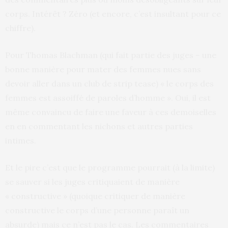
corps. Intérêt ? Zéro (et encore, c’est insultant pour ce
chiffre).
Pour Thomas Blachman (qui fait partie des juges – une
bonne manière pour mater des femmes nues sans
devoir aller dans un club de strip tease) « le corps des
femmes est assoiffé de paroles d’homme ». Oui, il est
même convaincu de faire une faveur à ces demoiselles
en en commentant les nichons et autres parties
intimes.
Et le pire c’est que le programme pourrait (à la limite)
se sauver si les juges critiquaient de manière
« constructive » (quoique critiquer de manière
constructive le corps d’une personne paraît un
absurde) mais ce n’est pas le cas. Les commentaires