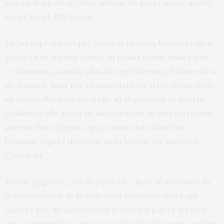
soit en train de se créer autour du programme appelé,
simplement, Blachman.
Le principe est simple, absurde et complètement idiot :
prenez une femme (jeune ou moins jeune, mais jeune
c’est mieux, ça attire plus de spectateurs) et faites-la se
déshabiller. Mais pas comme dans un strip-tease. Juste
se déshabiller comme si elle allait prendre sa douche
(d’ailleurs, elle apparaît directement en peignoir). Puis
prenez deux « juges » qui, comme leur fonction
l’indique, jugent du corps de la femme en question.
C’est tout.
Pas de gagnant, pas de perdant… juste le summum de
la crétinisation de la télévision avec deux mecs qui
matent (oui, ils matent) des femmes à poil et qui font
des commentaires plus ou moins désobligeants sur leur