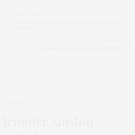
PREVIOUS ARTICLE
Jennifer Aniston retarde son mariage, Brad Pitt à nouveau
en cause
NEXT ARTICLE
Un mariage en secret pour Keira Knightley
E-COMMÈRES
2 MAI 2013
Jennifer Aniston