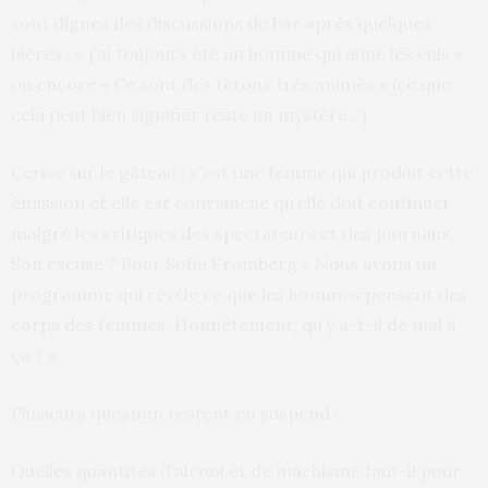
sont dignes des discussions de bar après quelques
bières : « j’ai toujours été un homme qui aime les culs »
ou encore « Ce sont des tétons très animés » (ce que
cela peut bien signifier reste un mystère…)
Cerise sur le gâteau : c’est une femme qui produit cette
émission et elle est convaincue qu’elle doit continuer
malgré les critiques des spectateurs et des journaux.
Son excuse ? Pour Sofia Fromberg « Nous avons un
programme qui révèle ce que les hommes pensent des
corps des femmes. Honnêtement, qu’y a-t-il de mal à
ça ? »
Plusieurs question restent en suspend :
Quelles quantités d’alcool et de machisme faut-il pour