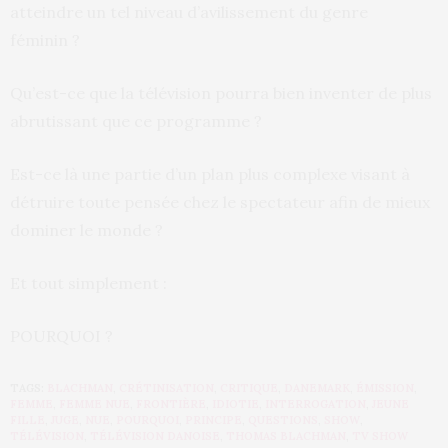
atteindre un tel niveau d’avilissement du genre
féminin ?
Qu’est-ce que la télévision pourra bien inventer de plus
abrutissant que ce programme ?
Est-ce là une partie d’un plan plus complexe visant à
détruire toute pensée chez le spectateur afin de mieux
dominer le monde ?
Et tout simplement :
POURQUOI ?
TAGS:
BLACHMAN
,
CRÉTINISATION
,
CRITIQUE
,
DANEMARK
,
ÉMISSION
,
FEMME
,
FEMME NUE
,
FRONTIÈRE
,
IDIOTIE
,
INTERROGATION
,
JEUNE
FILLE
,
JUGE
,
NUE
,
POURQUOI
,
PRINCIPE
,
QUESTIONS
,
SHOW
,
TÉLÉVISION
,
TÉLÉVISION DANOISE
,
THOMAS BLACHMAN
,
TV SHOW