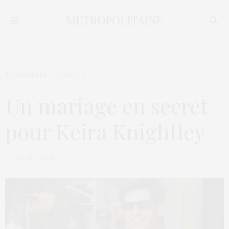
E-COMMÈRES
3 MAI 2013
Un mariage en secret
pour Keira Knightley
by
LÉA PFEIFFER