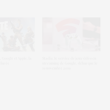
, Google et Apple, la
Stadia, le service de jeux vidéo en
clarée
streaming de Google, débarque le
19 novembre 2019