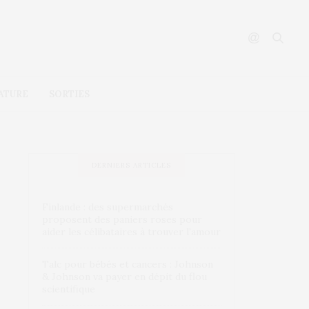
ATURE
SORTIES
DERNIERS ARTICLES
Finlande : des supermarchés
proposent des paniers roses pour
aider les célibataires à trouver l’amour
Talc pour bébés et cancers : Johnson
& Johnson va payer en dépit du flou
scientifique