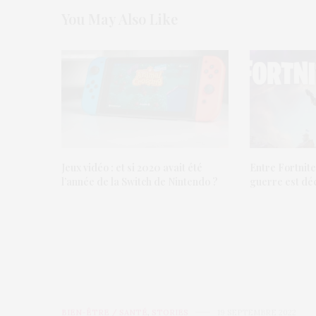
You May Also Like
Jeux vidéo : et si 2020 avait été
Entre Fortnite
l’année de la Switch de Nintendo ?
guerre est dé
BIEN-ÊTRE / SANTÉ
,
STORIES
19 SEPTEMBRE 2022