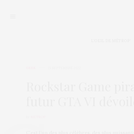
L’OEIL DE MÉTROP’
GEEK
21 SEPTEMBRE 2022
Rockstar Game pira
futur GTA VI dévoil
by
METROP
C’est l’un des plus célèbres, des plus puissant