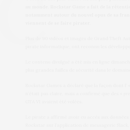
au monde. Rockstar Game a fait de la rétent
notamment autour du nouvel opus de sa franch
viennent de se faire pirater.
Plus de 90 vidéos et images de Grand Theft Aut
pirate informatique, ont reconnu les développe
Le contenu divulgué a été mis en ligne dimanch
plus grandes failles de sécurité dans le domaine
Rockstar Games a déclaré que la façon dont l’ 
n’était pas claire, mais a confirmé que des «
pre
GTA VI avaient été volées.
Le pirate a affirmé avoir eu accès aux données 
Rockstar sur l’application de messagerie Slack, 