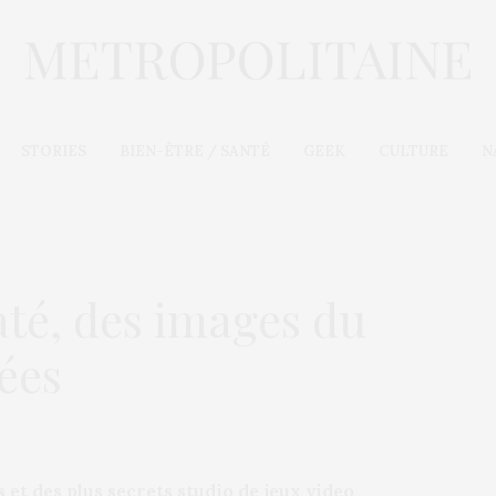
STORIES
BIEN-ÊTRE / SANTÉ
GEEK
CULTURE
N
té, des images du
ées
s et des plus secrets studio de jeux video