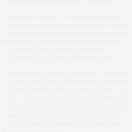
actrices de la saga Hunger Games, Jena Malone.
Enfin, selon les rumeurs…Et ces rumeurs ne sont pour
l’instant basées que sur la coupe de cheveux de l’actrice
d’un roux flamboyant. En effet, présente au casting du
film, l’actrice a posté une photo d’elle sur Instagram
avec une coupe et une couleur de cheveux qui
ressemble beaucoup à celle de la Robin du Comics.
Une surprise donc mais pas vraiment une révolution. Si
ce sera la première fois au cinéma, Robin avait déjà pris
des traits plus féminins dans de nombreux comics. Une
bonne occasion en tous cas pour la maison d’édition DC
Comics de redorer leur blason après les accusations de
sexisme liées à la mise en vente en septembre dernier
d’un T-shirt doté de l’inscription « je m’entraîne pour
être la femme de Batman »