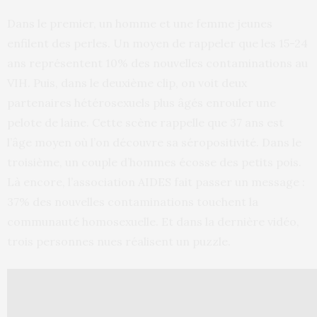
Dans le premier, un homme et une femme jeunes
enfilent des perles. Un moyen de rappeler que les 15-24
ans représentent 10% des nouvelles contaminations au
VIH. Puis, dans le deuxième clip, on voit deux
partenaires hétérosexuels plus âgés enrouler une
pelote de laine. Cette scène rappelle que 37 ans est
l’âge moyen où l’on découvre sa séropositivité. Dans le
troisième, un couple d’hommes écosse des petits pois.
Là encore, l’association AIDES fait passer un message :
37% des nouvelles contaminations touchent la
communauté homosexuelle. Et dans la dernière vidéo,
trois personnes nues réalisent un puzzle.