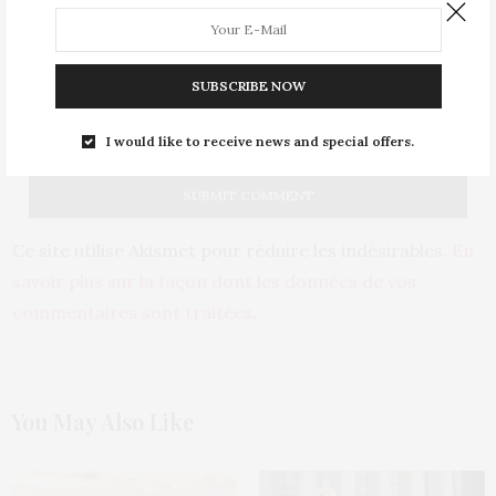
PRÉVENEZ-MOI DE TOUS LES NOUVEAUX COMMENTAIRES PAR
E-MAIL.
SUBSCRIBE NOW
I would like to receive news and special offers.
PRÉVENEZ-MOI DE TOUS LES NOUVEAUX ARTICLES PAR E-MAIL.
Ce site utilise Akismet pour réduire les indésirables.
En
savoir plus sur la façon dont les données de vos
commentaires sont traitées
.
You May Also Like