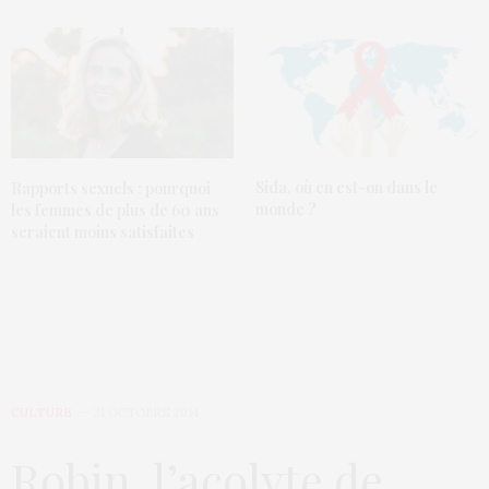
Sida, où en est-on dans le
Rapports sexuels : pourquoi
monde ?
les femmes de plus de 60 ans
seraient moins satisfaites
CULTURE
21 OCTOBRE 2014
Robin, l’acolyte de