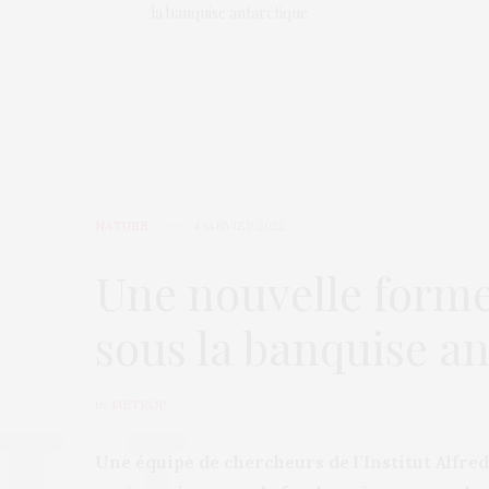
la banquise antarctique
NATURE
4 JANVIER 2022
Une nouvelle forme
sous la banquise an
by
METROP
Une équipe de chercheurs de l’Institut Alfr