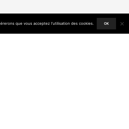
dérerons que vous acceptez l'utilisation des cookies.
OK
ACCEPT