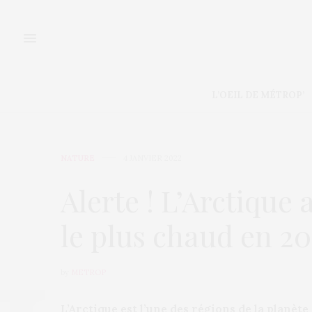
L’OEIL DE MÉTROP’
NATURE
4 JANVIER 2022
Alerte ! L’Arctiqu
le plus chaud en 2
by
METROP
L’Arctique est l’une des régions de la planète