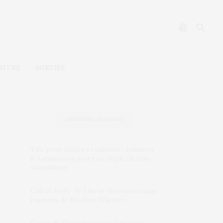
ATURE
SORTIES
DERNIERS ARTICLES
Talc pour bébés et cancers : Johnson
& Johnson va payer en dépit du flou
scientifique
Call of Duty : le film se déroulera dans
l’univers de Modern Warfare