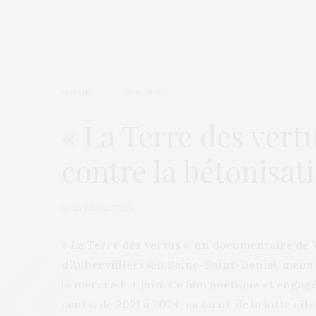
NATURE
10 JUIN 2025
« La Terre des vert
contre la bétonisat
by
LA RÉDACTION
« La Terre des vertus », un documentaire de 
d’Aubervilliers (en Seine-Saint-Denis), menacé
le mercredi 4 juin. Ce film poétique et eng
cours, de 2021 à 2024, au cœur de la lutte ci