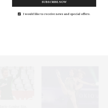
SUBSCRIBE NOW
NEXT ARTICLE
I would like to receive news and special offers.
Salon du Bourget 2025 : la féminisation du
spatial et de l’aéro, fil rouge de cette édition
Marie-Louise Eta,