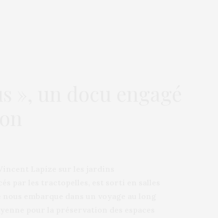
us », un docu engagé
ion
Vincent Lapize sur les jardins
s par les tractopelles, est sorti en salles
agé nous embarque dans un voyage au long
toyenne pour la préservation des espaces