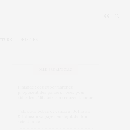
ATURE
SORTIES
DERNIERS ARTICLES
Finlande : des supermarchés
proposent des paniers roses pour
aider les célibataires à trouver l’amour
Talc pour bébés et cancers : Johnson
& Johnson va payer en dépit du flou
scientifique