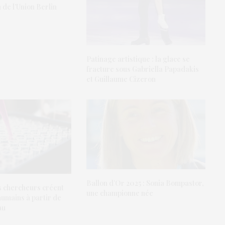
 de l’Union Berlin
Patinage artistique : la glace se
fracture sous Gabriella Papadakis
et Guillaume Cizeron
Ballon d’Or 2025 : Sonia Bompastor,
des chercheurs créent
une championne née
humains à partir de
au