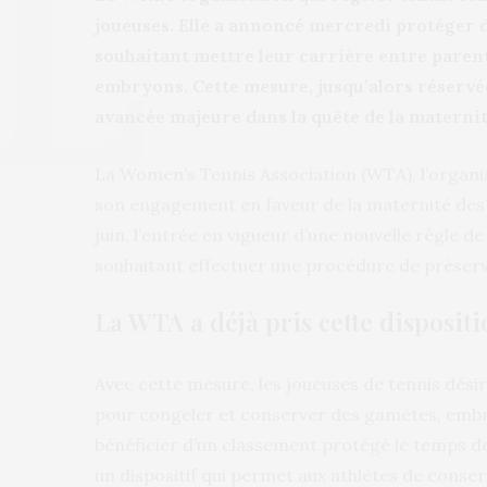
joueuses. Elle a annoncé mercredi protéger 
souhaitant mettre leur carrière entre paren
embryons. Cette mesure, jusqu’alors réservée
avancée majeure dans la quête de la maternit
La Women’s Tennis Association (WTA), l’organisa
son engagement en faveur de la maternité des a
juin, l’entrée en vigueur d’une nouvelle règle 
souhaitant effectuer une procédure de préservat
La WTA a déjà pris cette dispositi
Avec cette mesure, les joueuses de tennis dési
pour congeler et conserver des gamètes, embr
bénéficier d’un classement protégé le temps d
un dispositif qui permet aux athlètes de conse