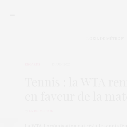
L’OEIL DE MÉTROP’
REGARDS
13 JUIN 2025
Tennis : la WTA re
en faveur de la mat
by
LA RÉDACTION
La WTA, l’organisation qui régit le tennis fém