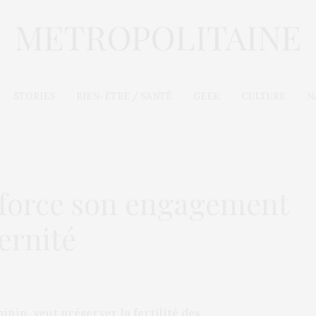
STORIES
BIEN-ÊTRE / SANTÉ
GEEK
CULTURE
N
nforce son engagement
ernité
inin, veut préserver la fertilité des