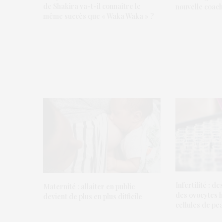
de Shakira va-t-il connaître le
nouvelle coach
même succès que « Waka Waka » ?
Infertilité : 
Maternité : allaiter en public
des ovocytes 
devient de plus en plus difficile
cellules de pe