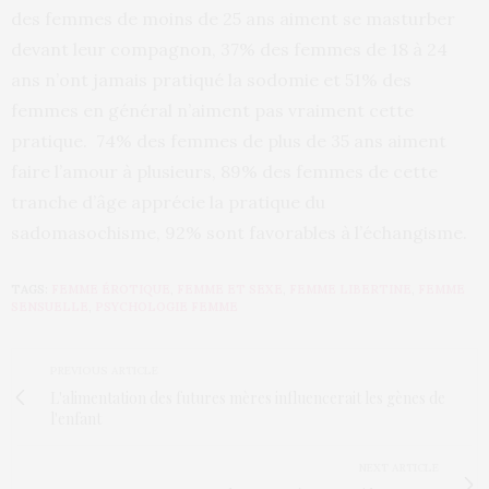
des femmes de moins de 25 ans aiment se masturber
devant leur compagnon, 37% des femmes de 18 à 24
ans n’ont jamais pratiqué la sodomie et 51% des
femmes en général n’aiment pas vraiment cette
pratique. 74% des femmes de plus de 35 ans aiment
faire l’amour à plusieurs, 89% des femmes de cette
tranche d’âge apprécie la pratique du
sadomasochisme, 92% sont favorables à l’échangisme.
TAGS:
FEMME ÉROTIQUE
,
FEMME ET SEXE
,
FEMME LIBERTINE
,
FEMME
SENSUELLE
,
PSYCHOLOGIE FEMME
PREVIOUS ARTICLE
L'alimentation des futures mères influencerait les gènes de
l'enfant
NEXT ARTICLE