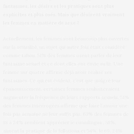
fantasmes, les désirs et les pratiques sont plus
explicites et plus osés. Mais que désirent vraiment
les femmes en matière de sexe ?
Actuellement, les femmes sont beaucoup plus ouvertes
sur la sexualité, un sujet qui autre fois était considéré
comme tabou. 51% des femmes osent parler de leur
fantasme sexuel et ce dont elles ont envie au lit. Une
femme sur quatre affirme déjà avoir réalisé ses
fantasmes. Ce qui est évident, c’est que malgré leur
épanouissement, certaines femmes souhaiteraient
augmenter la fréquence de leurs rapports sexuels. 51%
des femmes interrogées affirme que faire l’amour une
fois pas semaine ne leur suffit pas. 63% des femmes de
18 à 24% semblent apprécier le cunnilingus , 58%,
aiment la pratique de la fellations et 54%, le 69. 24%