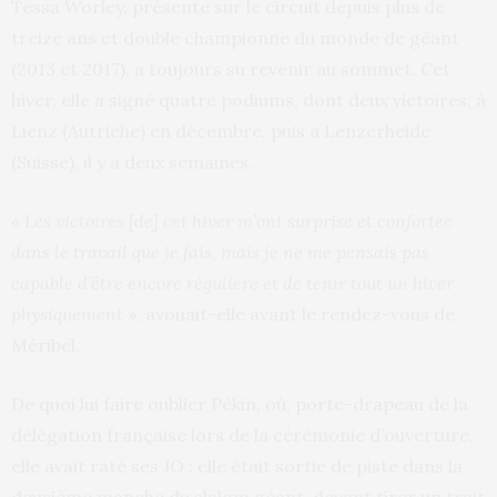
Tessa Worley, présente sur le circuit depuis plus de
treize ans et double championne du monde de géant
(2013 et 2017), a toujours su revenir au sommet. Cet
hiver, elle a signé quatre podiums, dont deux victoires, à
Lienz (Autriche) en décembre, puis à Lenzerheide
(Suisse), il y a deux semaines.
«
Les victoires [de] cet hiver m’ont surprise et confortée
dans le travail que je fais, mais je ne me pensais pas
capable d’être encore régulière et de tenir tout un hiver
physiquement
», avouait-elle avant le rendez-vous de
Méribel.
De quoi lui faire oublier Pékin, où, porte-drapeau de la
délégation française lors de la cérémonie d’ouverture,
elle avait raté ses JO : elle était sortie de piste dans la