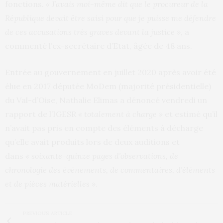
fonctions.
« J’avais moi-même dit que le procureur de la
République devait être saisi pour que je puisse me défendre
de ces accusations très graves devant la justice »
, a
commenté l’ex-secrétaire d’Etat, âgée de 48 ans.
Entrée au gouvernement en juillet 2020 après avoir été
élue en 2017 députée MoDem (majorité présidentielle)
du Val-d’Oise, Nathalie Elimas a dénoncé vendredi un
rapport de l’IGESR
« totalement à charge »
et estimé qu’il
n’avait pas pris en compte des éléments à décharge
qu’elle avait produits lors de deux auditions et
dans
« soixante-quinze pages d’observations, de
chronologie des événements, de commentaires, d’éléments
et de pièces matérielles »
.
PREVIOUS ARTICLE