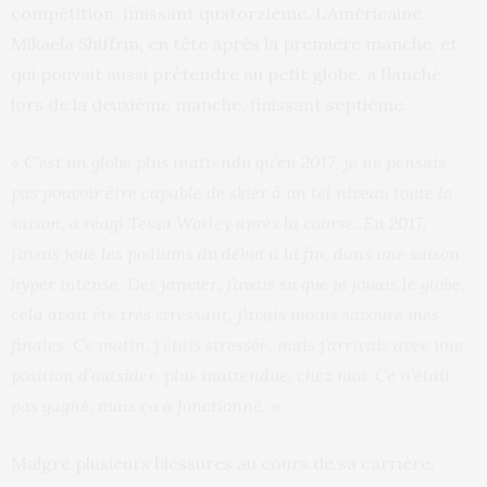
compétition, finissant quatorzième. L’Américaine
Mikaela Shiffrin, en tête après la première manche, et
qui pouvait aussi prétendre au petit globe, a flanché
lors de la deuxième manche, finissant septième.
«
C’est un globe plus inattendu qu’en 2017, je ne pensais
pas pouvoir être capable de skier à un tel niveau toute la
saison, a réagi Tessa Worley après la course. En 2017,
j’avais joué les podiums du début à la fin, dans une saison
hyper intense. Dès janvier, j’avais su que je jouais le globe,
cela avait été très stressant, j’avais moins savouré mes
finales. Ce matin, j’étais stressée, mais j’arrivais avec une
position d’outsider, plus inattendue, chez moi. Ce n’était
pas gagné, mais ça a fonctionné
. »
Malgré plusieurs blessures au cours de sa carrière,