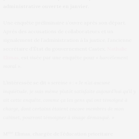
administrative ouverte en janvier.
Une enquête préliminaire s’ouvre après son départ.
Après des accusations de collaborateurs et un
signalement de l’administration à la justice, l’ancienne
secrétaire d’État du gouvernement Castex,
Nathalie
Elimas
, est visée par une enquête pour
« harcèlement
moral »
.
L’intéressée se dit «
sereine »
:
« Je n’ai aucune
inquiétude, je suis même plutôt satisfaite aujourd’hui qu’il y
ait cette enquête, comme ça les gens qui ont témoigné à
charge, dont certains étaient encore membres de mon
cabinet, pourront témoigner à visage démasqué. »
me
M
Elimas, chargée de l’éducation prioritaire