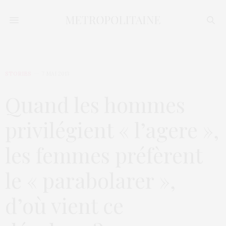
STORIES
7 MAI 2013
Quand les hommes
privilégient « l’agere »,
les femmes préfèrent
le « parabolarer »,
d’où vient ce