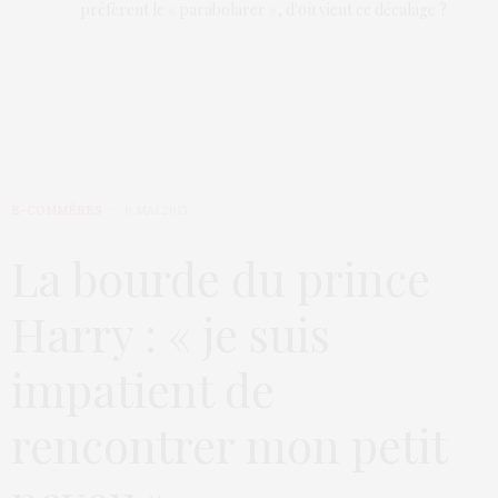
préfèrent le « parabolarer », d'où vient ce décalage ?
E-COMMÈRES
6 MAI 2013
La bourde du prince
Harry : « je suis
impatient de
rencontrer mon petit