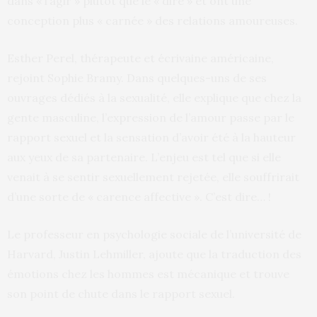
dans « l’agir » plutôt que le « dire » et ont une
conception plus « carnée » des relations amoureuses.
Esther Perel, thérapeute et écrivaine américaine,
rejoint Sophie Bramy. Dans quelques-uns de ses
ouvrages dédiés à la sexualité, elle explique que chez la
gente masculine, l’expression de l’amour passe par le
rapport sexuel et la sensation d’avoir été à la hauteur
aux yeux de sa partenaire. L’enjeu est tel que si elle
venait à se sentir sexuellement rejetée, elle souffrirait
d’une sorte de « carence affective ». C’est dire… !
Le professeur en psychologie sociale de l’université de
Harvard, Justin Lehmiller, ajoute que la traduction des
émotions chez les hommes est mécanique et trouve
son point de chute dans le rapport sexuel.