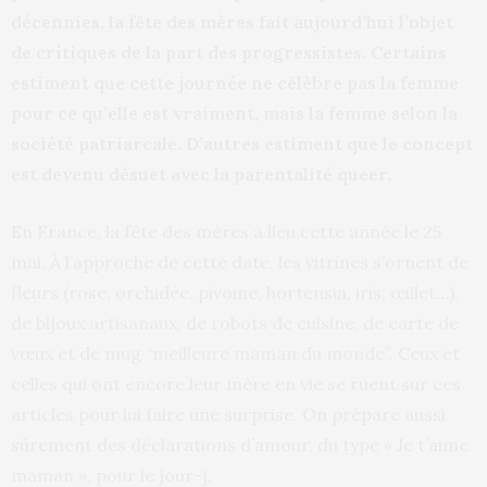
décennies, la fête des mères fait aujourd’hui l’objet
de critiques de la part des progressistes. Certains
estiment que cette journée ne célèbre pas la femme
pour ce qu’elle est vraiment, mais la femme selon la
société patriarcale. D’autres estiment que le concept
est devenu désuet avec la parentalité queer.
En France, la fête des mères a lieu cette année le 25
mai. À l’approche de cette date, les vitrines s’ornent de
fleurs (rose, orchidée, pivoine, hortensia, iris, œillet…),
de bijoux artisanaux, de robots de cuisine, de carte de
vœux et de mug “meilleure maman du monde”. Ceux et
celles qui ont encore leur mère en vie se ruent sur ces
articles pour lui faire une surprise. On prépare aussi
sûrement des déclarations d’amour, du type « Je t’aime
maman », pour le jour-j.