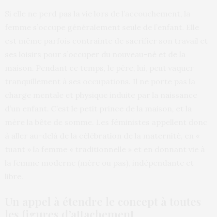
Si elle ne perd pas la vie lors de l’accouchement, la
femme s’occupe généralement seule de l’enfant. Elle
est même parfois contrainte de sacrifier son travail et
ses loisirs pour s’occuper du nouveau-né et de la
maison. Pendant ce temps, le père, lui, peut vaquer
tranquillement à ses occupations. Il ne porte pas la
charge mentale et physique induite par la naissance
d’un enfant. C’est le petit prince de la maison, et la
mère la bête de somme. Les féministes appellent donc
à aller au-delà de la célébration de la maternité, en «
tuant » la femme « traditionnelle » et en donnant vie à
la femme moderne (mère ou pas), indépendante et
libre.
Un appel à étendre le concept à toutes
les figures d’attachement