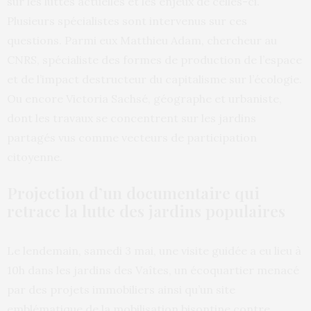
sur les luttes actuelles et les enjeux de celles-ci.
Plusieurs spécialistes sont intervenus sur ces
questions. Parmi eux Matthieu Adam, chercheur au
CNRS, spécialiste des formes de production de l’espace
et de l’impact destructeur du capitalisme sur l’écologie.
Ou encore Victoria Sachsé, géographe et urbaniste,
dont les travaux se concentrent sur les jardins
partagés vus comme vecteurs de participation
citoyenne.
Projection d’un documentaire qui
retrace la lutte des jardins populaires
Le lendemain, samedi 3 mai, une visite guidée a eu lieu à
10h dans les jardins des Vaîtes, un écoquartier menacé
par des projets immobiliers ainsi qu’un site
emblématique de la mobilisation bisontine contre