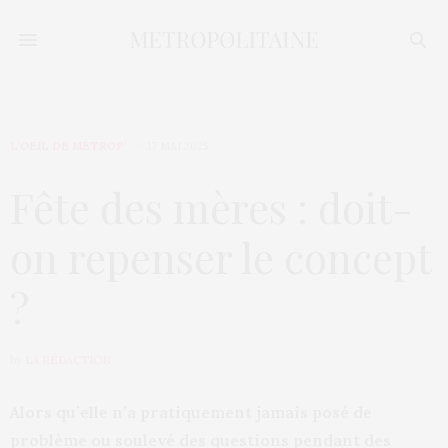
L’OEIL DE MÉTROP’
17 MAI 2025
Fête des mères : doit-
on repenser le concept
?
by
LA RÉDACTION
Alors qu’elle n’a pratiquement jamais posé de
problème ou soulevé des questions pendant des