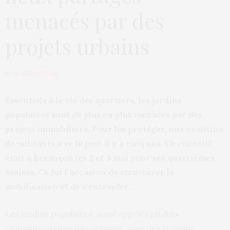
menacés par des
projets urbains
by
LA RÉDACTION
Essentiels à la vie des quartiers, les jardins
populaires sont de plus en plus menacés par des
projets immobiliers. Pour les protéger, une coalition
de militants a vu le jour il y a cinq ans. Ce collectif
était à Besançon les 2 et 3 mai pour ses quatrièmes
Assises. Ce fut l’occasion de structurer la
mobilisation et de s’entraider.
Les jardins populaires, aussi appelés jardins
communautaires ou partagés, sont des terrains