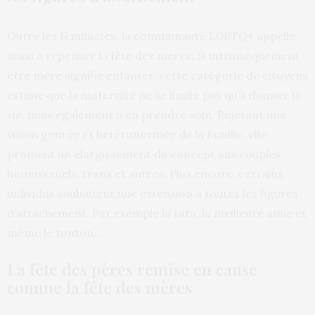
Outre les féministes, la communauté LGBTQ+ appelle
aussi à repenser la fête des mères. Si intrinsèquement
être mère signifie enfanter, cette catégorie de citoyens
estime que la maternité ne se limite pas qu’à donner la
vie, mais également à en prendre soin. Rejetant une
vision genrée et hétéronormée de la famille, elle
promeut un élargissement du concept aux couples
homosexuels, trans et autres. Plus encore, certains
individus souhaitent une extension à toutes les figures
d’attachement. Par exemple la tata, la meilleure amie et
même le tonton…
La fête des pères remise en cause
comme la fête des mères