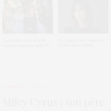
Gia Coppola, une réalisatrice
La première série de Sofia
de plus dans la famille
Coppola bientôt sur Apple TV+
E-COMMÈRES
21 JUILLET 2014
Miley Cyrus : son père