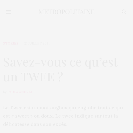
STORIES
21 JUILLET 2014
Savez-vous ce qu’est
un TWEE ?
by
PAULA ANDRADE
Le Twee est un mot anglais qui englobe tout ce qui
est « sweet » ou doux. Le twee indique surtout la
délicatesse dans son excès
.