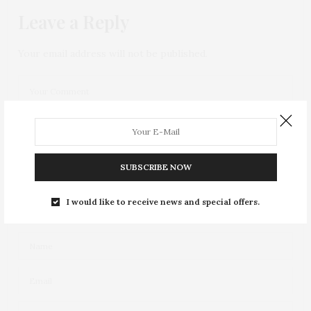
Leave a Reply
Your email address will not be published.
SUBSCRIBE NOW
I would like to receive news and special offers.