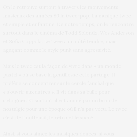
On le retrouve surtout à travers les mouvements
musicaux des années 80 la twee-pop. La musique twee
et simple et enfantine. De notre temps, on le rencontre
surtout dans le cinéma de Todd Solondz, Wes Anderson
et Sofia Coppola. Le twee a un côté tendre, mais
agaçant comme le style punk sans agressivité.
Mais le twee est la façon de vivre dans « un monde
pastel » où se base la gentillesse et le partage. Il
préfère se concentrer sur le cercle familial que
« s’ouvrir aux autres ». Il vit dans sa bulle pour
s’éloigner. Et surtout, il est animé par un brun de
nostalgie pour une époque où il n’a pas vécu. Le twee
c’est de l’inoffensif, le rétro et le sucré.
Ainsi, si vous aimez les musiques douces, si vous