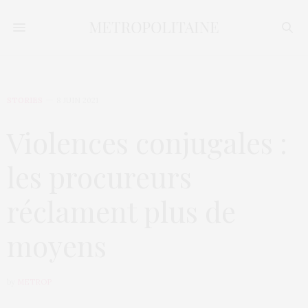
STORIES
8 JUIN 2021
Violences conjugales :
les procureurs
réclament plus de
moyens
by
METROP