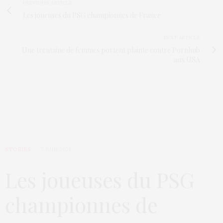
PREVIOUS ARTICLE
Les joueuses du PSG championnes de France
NEXT ARTICLE
Une trentaine de femmes portent plainte contre Pornhub
aux USA
STORIES
7 JUIN 2021
Les joueuses du PSG
championnes de