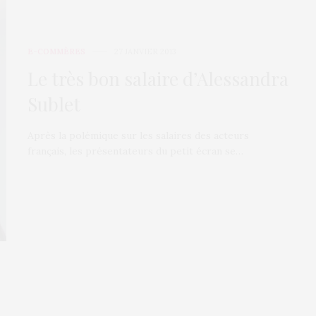
E-COMMÈRES
27 JANVIER 2013
Le très bon salaire d’Alessandra
Sublet
Après la polémique sur les salaires des acteurs
français, les présentateurs du petit écran se…