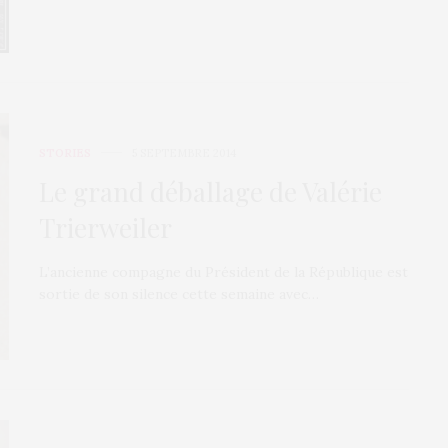
STORIES
5 SEPTEMBRE 2014
Le grand déballage de Valérie
Trierweiler
L’ancienne compagne du Président de la République est
sortie de son silence cette semaine avec…