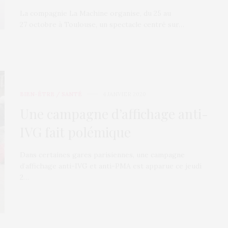
La compagnie La Machine organise, du 25 au
27 octobre à Toulouse, un spectacle centré sur…
BIEN-ÊTRE / SANTÉ
4 JANVIER 2020
Une campagne d’affichage anti-
IVG fait polémique
Dans certaines gares parisiennes, une campagne
d’affichage anti-IVG et anti-PMA est apparue ce jeudi
2…