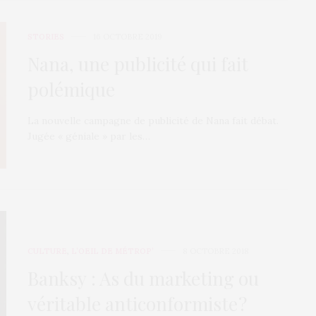
STORIES
16 OCTOBRE 2019
Nana, une publicité qui fait
polémique
La nouvelle campagne de publicité de Nana fait débat.
Jugée « géniale » par les…
CULTURE
,
L’OEIL DE MÉTROP’
8 OCTOBRE 2018
Banksy : As du marketing ou
véritable anticonformiste ?