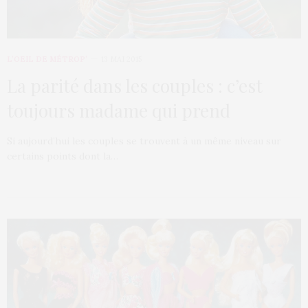
L’OEIL DE MÉTROP’
13 MAI 2015
La parité dans les couples : c’est
toujours madame qui prend
Si aujourd’hui les couples se trouvent à un même niveau sur
certains points dont la…