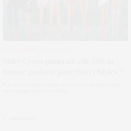
L’OEIL DE MÉTROP’
4 SEPTEMBRE 2014
Miley Cyrus pourrait-elle être la
femme parfaite pour Harry Styles ?
Si les fans du célèbre groupe One Direction devaient choisir
une compagne pour Harry Styles,…
OLDER POSTS