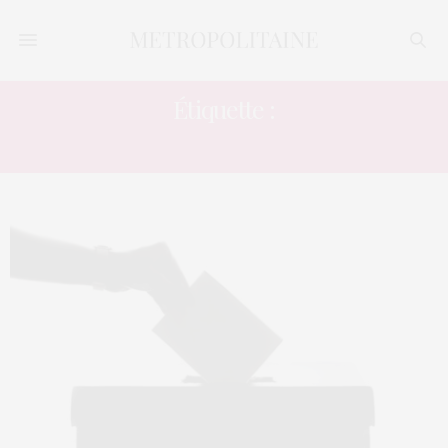
Étiquette :
SONDAGE