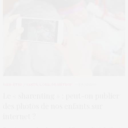
BIEN-ÊTRE / SANTÉ
,
L’OEIL DE MÉTROP’
6 JUIN 2019
Le « sharenting » : peut-on publier
des photos de nos enfants sur
internet ?