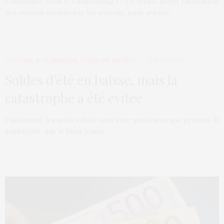
Connaissez-vous le « sharenting » ? Ce terme décrit l’utilisation
des réseaux sociaux par les parents, pour publier…
CULTURE
,
E-COMMÈRES
,
L’OEIL DE MÉTROP’
8 AOÛT 2017
Soldes d’été en baisse, mais la
catastrophe a été évitée
Finalement, les soldes d’été vont être meilleures que prévues. Il
semblerait, que le beau temps…