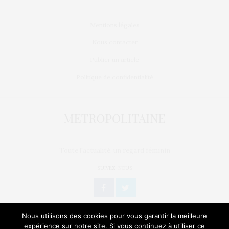
Mentions légales
Nous contacter
Publier un article
Politique de confidentialité
Toute l'actualité, un regard féminin
SUIVEZ-NOUS
Nous utilisons des cookies pour vous garantir la meilleure
expérience sur notre site. Si vous continuez à utiliser ce