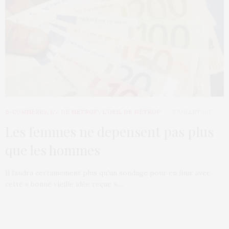
E-COMMÈRES
,
L'♂ DE MÉTROP'
,
L’OEIL DE MÉTROP’
7 JUILLET 2017
Les femmes ne depensent pas plus
que les hommes
Il faudra certainement plus qu’un sondage pour en finir avec
cette « bonne vieille idée reçue ».…