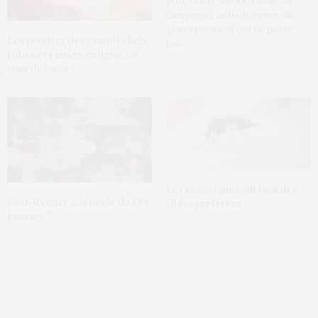
Jeux vidéo, alcool, tabac : la
campagne anti-drogues du
gouvernement qui ne passe
Les recettes des grands chefs
pas
pâtissiers mises en ligne… à
vous de jouer !
Les moustiques ont bien des
Faut-il céder à la mode du Dry
cibles préférées
January ?