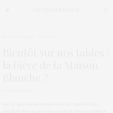
BIEN-ÊTRE / SANTÉ
31 AOÛT 2012
Bientôt sur nos tables :
la bière de la Maison
Blanche ?
by
JEANNE LAMOTTE
Est-ce que nos hommes pourront regarder leur
match de foot en sirotant un bière faite à la Maison