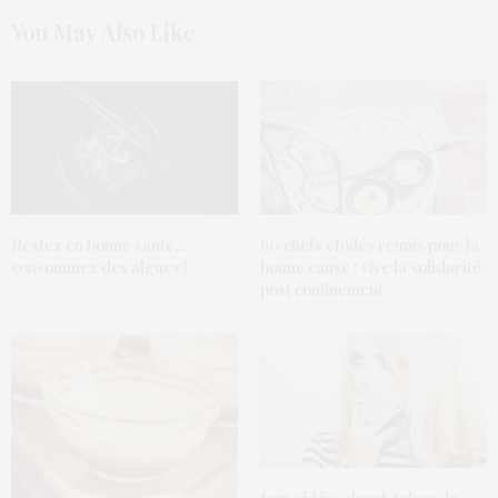
You May Also Like
Restez en bonne santé…
60 chefs étoilés réunis pour la
consommez des algues !
bonne cause : vive la solidarité
post confinement