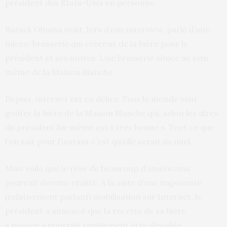
président des Etats-Unis en personne.
Barack Obama avait, lors d’une interview, parlé d’une
micro-brasserie qui créerait de la bière pour le
président et ses invités. Une brasserie située au sein
même de la Maison Blanche.
Depuis, internet est en délire. Tout le monde veut
goûter la bière de la Maison Blanche qui, selon les dires
du président lui-même est « très bonne ». Tout ce que
l’on sait pour l’instant c’est qu’elle serait au miel.
Mais voilà que le rêve de beaucoup d’américains
pourrait devenir réalité. A la suite d’une imposante
(relativement parlant) mobilisation sur Internet, le
président a annoncé que la recette de sa bière
« maison » pourrait rapidement être dévoilée.