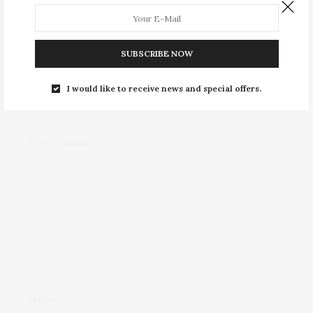
NO COMMENTS YET
SUBSCRIBE NOW
Leave a Reply
I would like to receive news and special offers.
Your email address will not be published.