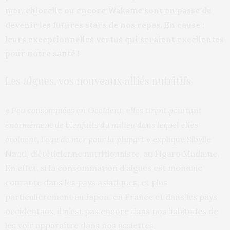
mer, chlorelle ou encore Wakame sont en passe de
devenir les futures stars de nos repas. En cause :
leurs exceptionnelles vertus qui seraient excellentes
pour notre santé !
Les algues, vos nouveaux alliés nutritifs
«
Peu consommées en Occident, elles tirent pourtant
énormément de bienfaits du milieu dans lequel elles
évoluent, l’eau de mer pour la plupart
» explique Sibylle
Naud, diététicienne nutritionniste, au Figaro Madame.
En effet, si la consommation d’algues est monnaie
courante dans les pays asiatiques, et plus
particulièrement au Japon, en France et dans les pays
occidentaux, il n’est pas encore dans nos habitudes de
les voir apparaître dans nos assiettes.