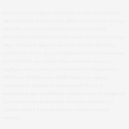
Et pourtant les algues alimentaires sont de véritables
alliés nutritifs. Kombu royal, dulse, nori, haricot de mer,
chlorelle ou encore spiruline, toutes possèdent
d’excellents attributs pour une santé de fer. Ce sont les
oligo-éléments qui sont au coeur de leurs bienfaits.
«
l’iode et le cuivre, qui participent au bon fonctionnement
de la thyroïde, une glande située au niveau du cou et
impliquée dans le bon fonctionnement de l’organisme
»
affirme la diététicienne Sibylle Naud. Les algues
contiennent également beaucoup de fer et de
magnésium qui contribuent à lutter contre la fatigue et
à conserver une bonne dose de bonne humeur ! Le
calcium ajouté à cela permet de réguler la santé
osseuse.