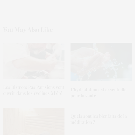
You May Also Like
Les Bistrots Pas Parisiens vont
L’hydratation est essentielle
ouvrir dans les Yvelines à l’été
pour la santé
Quels sont les bienfaits de la
méditation ?