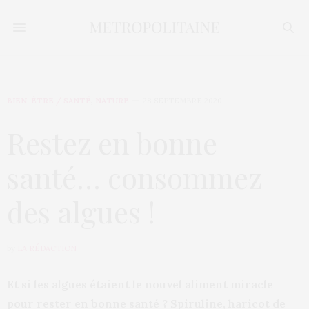
BIEN-ÊTRE / SANTÉ
,
NATURE
28 SEPTEMBRE 2020
Restez en bonne
santé… consommez
des algues !
by
LA RÉDACTION
Et si les algues étaient le nouvel aliment miracle
pour rester en bonne santé ? Spiruline, haricot de