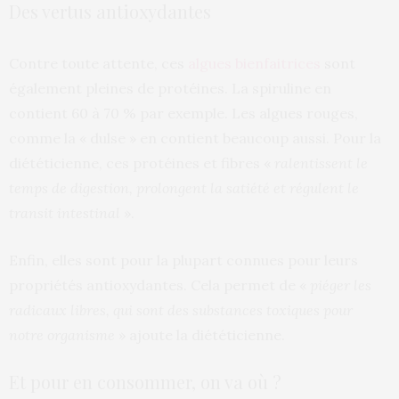
Des vertus antioxydantes
Contre toute attente, ces
algues bienfaitrices
sont
également pleines de protéines. La spiruline en
contient 60 à 70 % par exemple. Les algues rouges,
comme la « dulse » en contient beaucoup aussi. Pour la
diététicienne, ces protéines et fibres «
ralentissent le
temps de digestion, prolongent la satiété et régulent le
transit intestinal
».
Enfin, elles sont pour la plupart connues pour leurs
propriétés antioxydantes. Cela permet de «
piéger les
radicaux libres, qui sont des substances toxiques pour
notre organisme
» ajoute la diététicienne.
Et pour en consommer, on va où ?