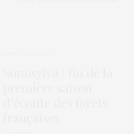
Douleur : le chien, le meilleur placebo pour l'homme ?
NATURE
4 OCTOBRE 2024
Sonosylva : fin de la
première saison
d’écoute des forêts
françaises
by
LA RÉDACTION