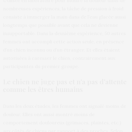
Utilisée en laboratoire pour induire la douleur dans de
nombreuses expériences, la tâche de pression à froid
consiste à immerger la main dans de l’eau glacée aussi
longtemps que possible avant que cela ne devienne
insupportable. Dans la deuxième expérience, 50 autres
femmes ont accompli cette action seule, en présence
d’un chien inconnu ou d’un étranger. Et elles étaient
autorisées à caresser le chien, contrairement aux
participantes du premier groupe.
Le chien ne juge pas et n’a pas d’attente
comme les êtres humains
Dans les deux études, les femmes ont signalé moins de
douleur. Elles ont aussi montré moins de
comportement douloureux (grimaces, plaintes, etc.)
aux côtés de chiens par rapport à des proches. Selon