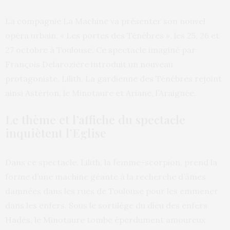
La compagnie La Machine va présenter son nouvel
opéra urbain, « Les portes des Ténèbres », les 25, 26 et
27 octobre à Toulouse. Ce spectacle imaginé par
François Delarozière introduit un nouveau
protagoniste, Lilith. La gardienne des Ténèbres rejoint
ainsi Astérion, le Minotaure et Ariane, l’Araignée.
Le thème et l’affiche du spectacle
inquiètent l’Eglise
Dans ce spectacle, Lilith, la femme-scorpion, prend la
forme d’une machine géante à la recherche d’âmes
damnées dans les rues de Toulouse pour les emmener
dans les enfers. Sous le sortilège du dieu des enfers
Hadès, le Minotaure tombe éperdument amoureux