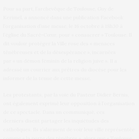
Pour sa part, l’archevêque de Toulouse, Guy de
Kerimel, a annoncé dans une publication Facebook
l’organisation d’une messe, le 16 octobre à 18h30 à
l’église du Sacré-Cœur, pour « consacrer » Toulouse. Il
dit vouloir protéger la Ville rose des « menaces
ténébreuses et de la désespérance », incarnées
par « un démon féminin de la religion juive ». Il a
adressé un courrier aux prêtres du diocèse pour les
informer de la tenue de cette messe.
Les protestants, par la voie du Pasteur Didier Bernis,
ont également exprimé leur opposition à l’organisation
de ce spectacle. Dans un communiqué, ces
derniers disent partager les inquiétudes des
catholiques. Ils s’alarment de voir leur ville représentée
comme « la porte des ténèbres », alors que « Toulouse,