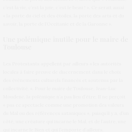
c’est la vie, c’est la joie, c’est le beau ! ». Ce serait aussi
« la porte du ciel et des étoiles, la porte des arts et du
savoir, la porte de l’Occitanie et de la Garonne ».
Une polémique inutile pour le maire de
Toulouse
Les Protestants appellent par ailleurs « les autorités
locales à faire preuve de discernement dans le choix
des événements culturels financés et soutenus par la
collectivité. ». Pour le maire de Toulouse, Jean-Luc
Moudenc, la polémique n’a pas lieu d’être. Il ne perçoit
« pas ce spectacle comme une promotion des valeurs
du Mal ou des références sataniques », puisqu’il y a, d’un
côté, une créature qui incarne le Mal, et de l’autre, une
qui incarne le Bien et qui l’emporte d’ailleurs.