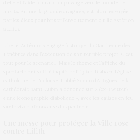
d’elle et l’aide à ouvrir un passage vers le monde des
morts. Ariane, la grande araignée, est alors envoyée
par les dieux pour briser l’envoutement qui lie Astérion
à Lilith.
Libéré, Astérion s’engage à stopper la Gardienne des
Ténèbres dans l’exécution de son terrible projet. C’est
tout pour le scenario… Mais le thème et l’affiche du
spectacle ont suffi à inquiéter l’Eglise. D’abord l’église
catholique de Toulouse. L’abbé Simon d’Artigues de la
cathédrale Saint-Aubin a dénoncé sur X (ex-Twitter)
« une iconographie diabolique », avec les églises en feu
sur le visuel d’annonce du spectacle.
Une messe pour protéger la Ville rose
contre Lilith