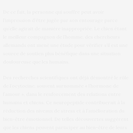
De ce fait, la personne qui souffre peut avoir
l’impression d’être jugée par son entourage parce
qu’elle agirait de manière inappropriée. Le chien étant
le meilleur compagnon de l’homme, des chercheurs
allemands ont mené une étude pour vérifier s’il est une
source de soutien plus bénéfique dans une situation
douloureuse que les humains.
Des recherches scientifiques ont déjà démontré le rôle
de l’ocytocine, souvent surnommée « l’hormone de
l’amour », dans le renforcement des relations entre
humains et chiens. Ce neuropeptide contribuerait à la
réduction des niveaux de stress et à l’amélioration du
bien-être émotionnel. De telles découvertes suggèrent
que les chiens peuvent participer au bien-être de leurs