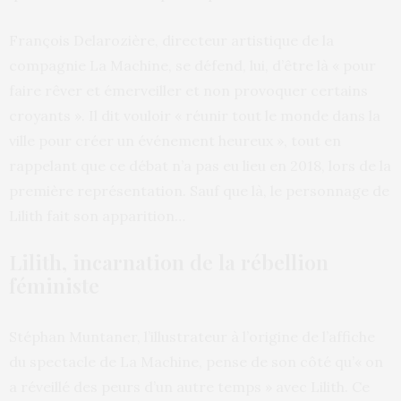
François Delarozière, directeur artistique de la
compagnie La Machine, se défend, lui, d’être là « pour
faire rêver et émerveiller et non provoquer certains
croyants ». Il dit vouloir « réunir tout le monde dans la
ville pour créer un événement heureux », tout en
rappelant que ce débat n’a pas eu lieu en 2018, lors de la
première représentation. Sauf que là, le personnage de
Lilith fait son apparition…
Lilith, incarnation de la rébellion
féministe
Stéphan Muntaner, l’illustrateur à l’origine de l’affiche
du spectacle de La Machine, pense de son côté qu’« on
a réveillé des peurs d’un autre temps » avec Lilith. Ce