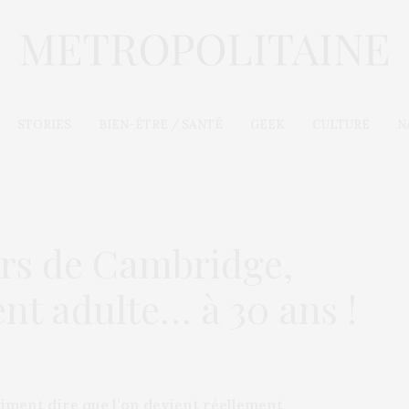
STORIES
BIEN-ÊTRE / SANTÉ
GEEK
CULTURE
N
urs de Cambridge,
nt adulte… à 30 ans !
aiment dire que l’on devient réellement