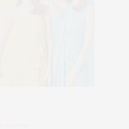
E
,
PROMOTIONS