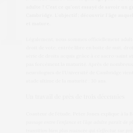
adulte ? C’est ce qu’ont essayé de savoir un 
Cambridge. L’objectif : découvrir l’âge auqu
et mature.
Légalement, nous sommes officiellement adultes
droit de vote, entrée libre en boite de nuit, d
série de droits acquis grâce à ce sacro-saint sta
pas forcément la maturité. Après de nombreux
neurologues de l’Université de Cambridge vient d
stade ultime de la maturité : 30 ans.
Un travail de près de trois décennies
Coauteur de l’étude, Peter Jones explique à la B
passage entre l’enfance et l’âge adulte paraît de pl
transition bien plus nuancée qui s’effectue sur prè