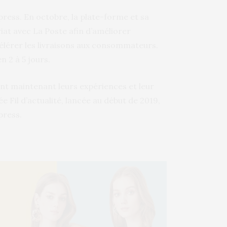
ress. En octobre, la plate-forme et sa
riat avec La Poste afin d’améliorer
ccélérer les livraisons aux consommateurs.
 2 à 5 jours.
gent maintenant leurs expériences et leur
e Fil d’actualité, lancée au début de 2019,
press.