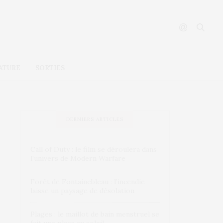
ATURE
SORTIES
DERNIERS ARTICLES
Call of Duty : le film se déroulera dans
l’univers de Modern Warfare
Forêt de Fontainebleau : l’incendie
laisse un paysage de désolation
Plages : le maillot de bain menstruel se