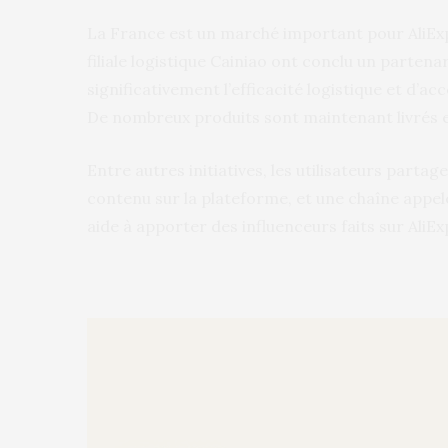
La France est un marché important pour AliExp
filiale logistique Cainiao ont conclu un partena
significativement l’efficacité logistique et d’a
De nombreux produits sont maintenant livrés en
Entre autres initiatives, les utilisateurs parta
contenu sur la plateforme, et une chaîne appelé
aide à apporter des influenceurs faits sur AliEx