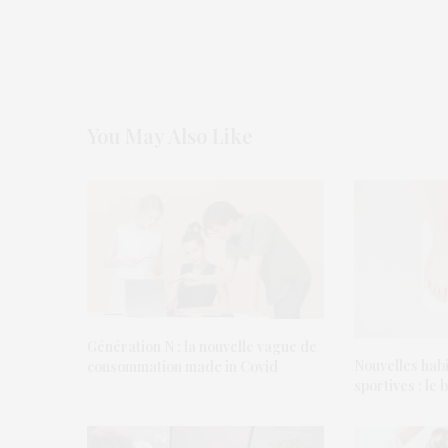
You May Also Like
Génération N : la nouvelle vague de
Nouvelles habi
consommation made in Covid
sportives : le