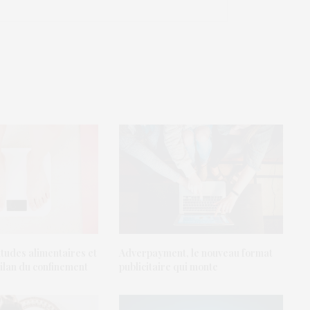
tudes alimentaires et
Adverpayment, le nouveau format
 bilan du confinement
publicitaire qui monte