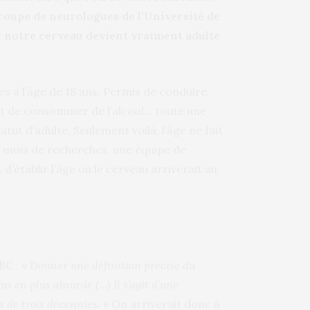
groupe de neurologues de l’Université de
el notre cerveau devient vraiment adulte
 à l’âge de 18 ans. Permis de conduire,
roit de consommer de l’alcool… toute une
tut d’adulte. Seulement voilà, l’âge ne fait
 mois de recherches, une équipe de
’établir l’âge où le cerveau arriverait au
BC : «
Donner une définition précise du
us en plus absurde (…) Il s’agit d’une
s de trois décennies.
» On arriverait donc à