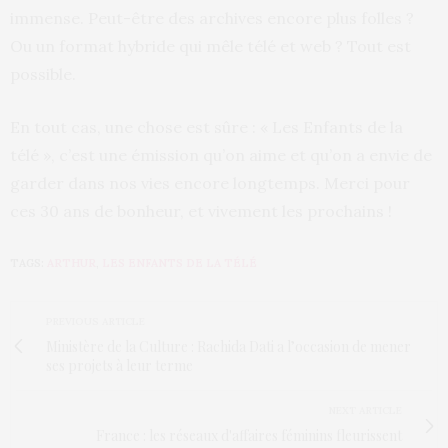
immense. Peut-être des archives encore plus folles ?
Ou un format hybride qui mêle télé et web ? Tout est
possible.
En tout cas, une chose est sûre : « Les Enfants de la
télé », c’est une émission qu’on aime et qu’on a envie de
garder dans nos vies encore longtemps. Merci pour
ces 30 ans de bonheur, et vivement les prochains !
TAGS:
ARTHUR
,
LES ENFANTS DE LA TÉLÉ
PREVIOUS ARTICLE
Ministère de la Culture : Rachida Dati a l’occasion de mener
ses projets à leur terme
NEXT ARTICLE
France : les réseaux d'affaires féminins fleurissent