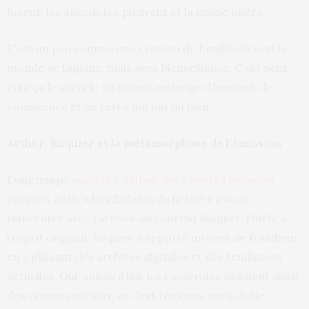
fusent, les anecdotes pleuvent et la magie opère.
C’est un peu comme une réunion de famille où tout le
monde se taquine, mais avec bienveillance. C’est peut-
être ça le secret : un savant mélange d’humour, de
connivence et de rétro qui fait du bien.
Arthur, Ruquier et la métamorphose de l’émission
Longtemps
associé à Arthur, qui a porté l’émission
jusqu’en 2016
, « Les Enfants de la télé » a su se
réinventer avec l’arrivée de Laurent Ruquier. Fidèle à
l’esprit original, Ruquier a apporté un vent de fraîcheur
en y glissant des archives digitales et des tendances
actuelles. Oui, aujourd’hui, les casseroles viennent aussi
des réseaux sociaux, et c’est toujours aussi drôle.