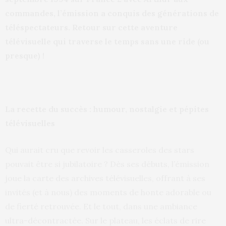
commandes, l’émission a conquis des générations de
téléspectateurs. Retour sur cette aventure
télévisuelle qui traverse le temps sans une ride (ou
presque) !
La recette du succès : humour, nostalgie et pépites
télévisuelles
Qui aurait cru que revoir les casseroles des stars
pouvait être si jubilatoire ? Dès ses débuts, l’émission
joue la carte des archives télévisuelles, offrant à ses
invités (et à nous) des moments de honte adorable ou
de fierté retrouvée. Et le tout, dans une ambiance
ultra-décontractée. Sur le plateau, les éclats de rire