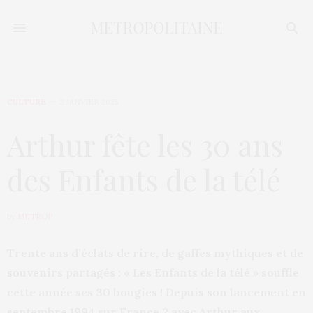
CULTURE
2 JANVIER 2025
Arthur fête les 30 ans
des Enfants de la télé
by
METROP
Trente ans d’éclats de rire, de gaffes mythiques et de
souvenirs partagés : « Les Enfants de la télé » souffle
cette année ses 30 bougies ! Depuis son lancement en
septembre 1994 sur France 2 avec Arthur aux