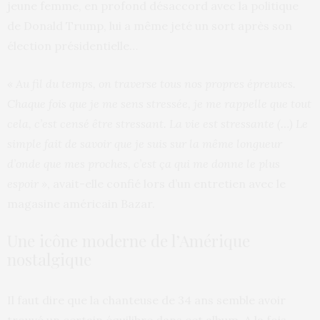
jeune femme, en profond désaccord avec la politique
de Donald Trump, lui a même jeté un sort après son
élection présidentielle…
« Au fil du temps, on traverse tous nos propres épreuves.
Chaque fois que je me sens stressée, je me rappelle que tout
cela, c’est censé être stressant. La vie est stressante (…) Le
simple fait de savoir que je suis sur la même longueur
d’onde que mes proches, c’est ça qui me donne le plus
espoir »
, avait-elle confié lors d’un entretien avec le
magasine américain Bazar.
Une icône moderne de l’Amérique
nostalgique
Il faut dire que la chanteuse de 34 ans semble avoir