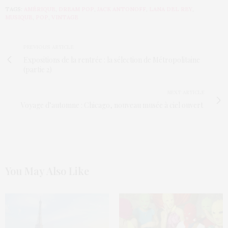
TAGS:
AMÉRIQUE
,
DREAM POP
,
JACK ANTONOFF
,
LANA DEL REY
,
MUSIQUE
,
POP
,
VINTAGE
PREVIOUS ARTICLE
Expositions de la rentrée : la sélection de Métropolitaine
(partie 2)
NEXT ARTICLE
Voyage d’automne : Chicago, nouveau musée à ciel ouvert
You May Also Like