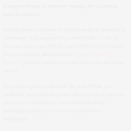
transporter par la douceur vintage de cet album
pour la rentrée…
Pour la plupart des fans il s’agit du meilleur album de la
chanteuse. Sept ans après la sortie de
Born to die
et
deux ans après
Lust for Life,
Lana Del Rey est de retour
avec son sixième album, intitulé
Norman Fucking
Rockwell
(célèbre peintre figuratif américain du 20ème
siècle).
En quelques jours seulement elle a su éblouir ses
auditeurs, mais aussi la presse qui ne cesse de faire les
éloges de la musicienne. Le retour d’Elizabeth
Woolridge Grant (son vrai nom) semble faire
l’unanimité.