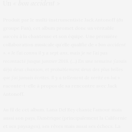
Un
« bon accident »
Produit par le multi-instrumentiste Jack Antonoff (du
groupe Fun), cet album promet donc un véritable
succès à la chanteuse et son équipe. Une première
collaboration musicale qu’elle qualifie de
« bon accident
»
.
« Je l’ai connu il y a sept ans, mais je ne l’ai pas
recontacté jusque janvier 2018. (…) En une semaine j’avais
déjà deux chanson, et probablement deux des plus belles
que j’ai jamais écrites. Il y a tellement de vérité en lui »
raconte-t-elle à propos de sa rencontre avec Jack
Antonoff.
Au fil de cet album, Lana Del Rey chante l’amour mais
aussi son pays, l’Amérique (principalement la Californie
et ses paysages), ses rêves mais aussi ses échecs. La