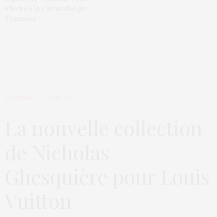
s’invite à la Cinémathèque
Française
CULTURE
11 MARS 2014
La nouvelle collection
de Nicholas
Ghesquière pour Louis
Vuitton