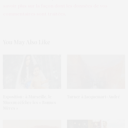
savoir plus sur la façon dont les données de vos
commentaires sont traitées
.
You May Also Like
Exposition : à Marseille, le
Turner à Jacquemart-André
Mucem célèbre les « Bonnes
Mères »