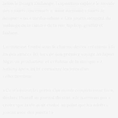
Selon le Design Exchange, l’exposition explore le monde
des «
jouets conceptuels
», aussi surnomé «
jouets de
designer
» ou «
vinyles urbain
». Ces jouets viennent du
mélange de la culture de la rue, hip hop, graffiti et
fashion.
L’artiste est tombé sous le charme de ces créations à la
fin des années 90, lors de son premier voyage au Japon.
Nigo, un producteur et créateur de la marque «
A
bathing Ape
», lui fit connaître les joies d’un
collectionneur.
«
Ca m’a ouvert les portes d’un monde complètement fou
»,
déclare Pharell au journal thestar. « Je n’arrivais pas à
croire que la vie avait évolué au point que les adultes
jouent avec des jouets ! »