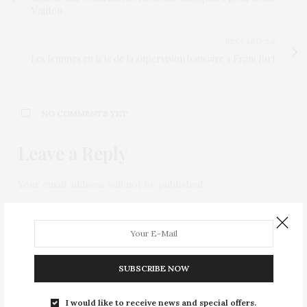
Vuitton
NEXT ARTICLE
Les femmes en tête de la supervision bancaire à Francfort
NO COMMENTS YET
Leave a Reply
Your email address will not be published.
SUBSCRIBE NOW
I would like to receive news and special offers.