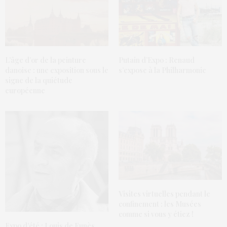
L’âge d’or de la peinture
Putain d’Expo : Renaud
danoise : une exposition sous le
s’expose à la Philharmonie
signe de la quiétude
européenne
Visites virtuelles pendant le
confinement : les Musées
comme si vous y étiez !
Expo d’été : Louis de Funès