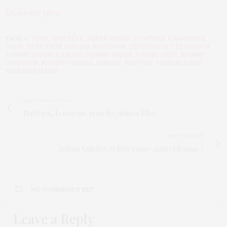
En savoir plus.
TAGS:
ACTEUR
,
ADULTÈRE
,
AMBER HEARD
,
AVENTURE
,
CHANTEUSE
,
DAVID
,
DEPP
,
DEPP PARADIS
,
DEPRESSIF
,
DÉPRESSION
,
DEPRESSION
JOHNNY
,
DIVORCE
,
HEARD
,
JOHNNY AMBER
,
JOHNNY DEPP
,
JOHNNY
DEPRESSIF
,
JOHNNY VANESSA
,
PARADIS
,
RUPTURE
,
VANESSA DAVID
,
VANESSA PARADIS
PREVIOUS ARTICLE
Nastygal, la marque pour les vilaines filles
NEXT ARTICLE
Ashton Kutcher et Mila Kunis : mari et femme ?
NO COMMENTS YET
Leave a Reply