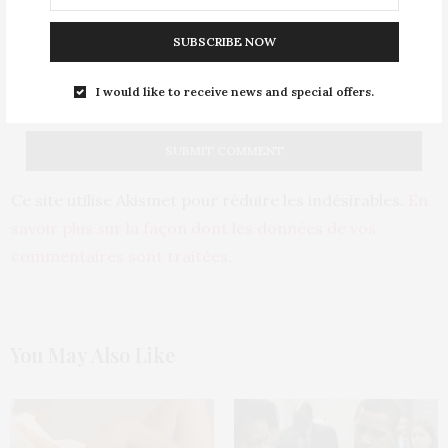
PRÉVENEZ-MOI DE TOUS LES NOUVEAUX COMMENTAIRES PAR
E-MAIL.
SUBSCRIBE NOW
I would like to receive news and special offers.
PRÉVENEZ-MOI DE TOUS LES NOUVEAUX ARTICLES PAR E-MAIL.
Ce site utilise Akismet pour réduire les indésirables.
En
savoir plus sur la façon dont les données de vos
commentaires sont traitées
.
You May Also Like