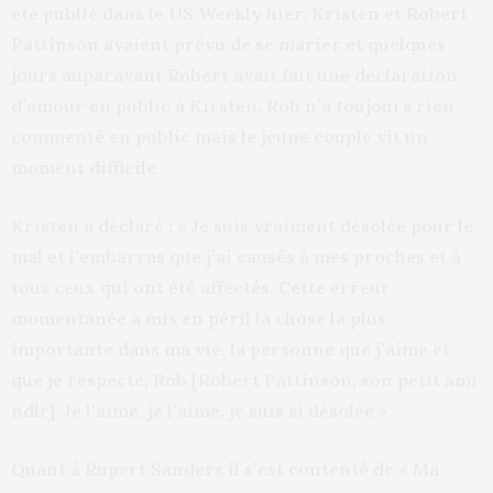
été publié dans le US Weekly hier. Kristen et Robert
Pattinson avaient prévu de se marier et quelques
jours auparavant Robert avait fait une déclaration
d’amour en public à Kirsten. Rob n’a toujours rien
commenté en public mais le jeune couple vit un
moment difficile
Kristen a déclaré : « Je suis vraiment désolée pour le
mal et l’embarras que j’ai causés à mes proches et à
tous ceux qui ont été affectés. Cette erreur
momentanée a mis en péril la chose la plus
importante dans ma vie, la personne que j’aime et
que je respecte, Rob [Robert Pattinson, son petit ami
ndlr]. Je l’aime, je l’aime, je suis si désolée ».
Quant à Rupert Sanders il s’est contenté de « Ma