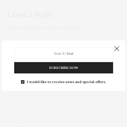
Leave a Reply
Your email address will not be published.
SUBSCRIBE NOW
I would like to receive news and special offers.