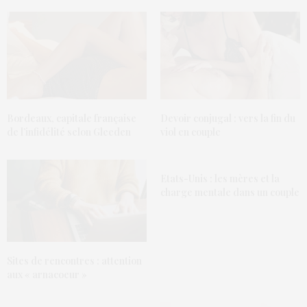
Devoir conjugal : vers la fin du
Bordeaux, capitale française
viol en couple
de l’infidélité selon Gleeden
Etats-Unis : les mères et la
charge mentale dans un couple
Sites de rencontres : attention
aux « arnacoeur »