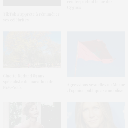
réinterprètent le lac des
Cygnes
TikTok s’apprête à rémunérer
ses célébrités
Ginette Bedard 85 ans,
spécialiste du marathon de
Agressions sexuelles au Maroc
New-York
: l’opinion publique se mobilise