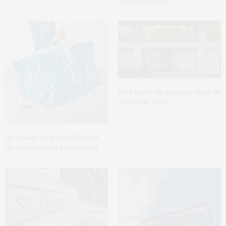
sentiers battus
Ikea ouvre un magasin en plein
centre de Paris
Ikea lance sa mini-collection
de vêtements et accessoires