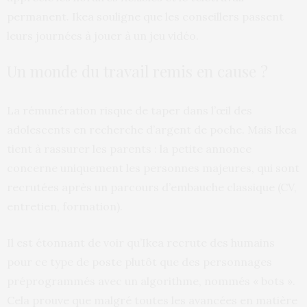
permanent. Ikea souligne que les conseillers passent
leurs journées à jouer à un jeu vidéo.
Un monde du travail remis en cause ?
La rémunération risque de taper dans l’œil des
adolescents en recherche d’argent de poche. Mais Ikea
tient à rassurer les parents : la petite annonce
concerne uniquement les personnes majeures, qui sont
recrutées après un parcours d’embauche classique (CV,
entretien, formation).
Il est étonnant de voir qu’Ikea recrute des humains
pour ce type de poste plutôt que des personnages
préprogrammés avec un algorithme, nommés « bots ».
Cela prouve que malgré toutes les avancées en matière