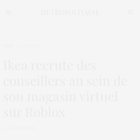
GEEK
10 JUIN 2024
Ikea recrute des
conseillers au sein de
son magasin virtuel
sur Roblox
by
LA RÉDACTION