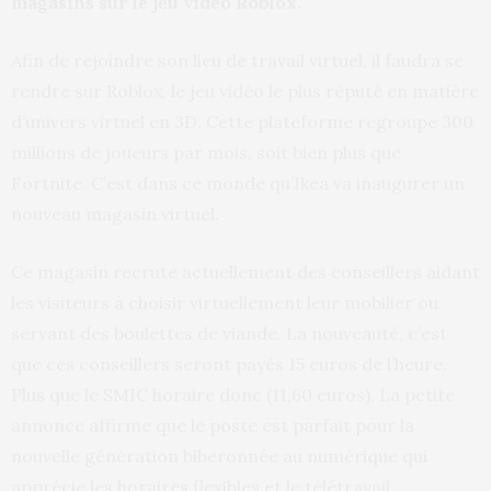
magasins sur le jeu vidéo Roblox.
Afin de rejoindre son lieu de travail virtuel, il faudra se
rendre sur Roblox, le jeu vidéo le plus réputé en matière
d’univers virtuel en 3D. Cette plateforme regroupe 300
millions de joueurs par mois, soit bien plus que
Fortnite. C’est dans ce monde qu’Ikea va inaugurer un
nouveau magasin virtuel.
Ce magasin recrute actuellement des conseillers aidant
les visiteurs à choisir virtuellement leur mobilier ou
servant des boulettes de viande. La nouveauté, c’est
que ces conseillers seront payés 15 euros de l’heure.
Plus que le SMIC horaire donc (11,60 euros). La petite
annonce affirme que le poste est parfait pour la
nouvelle génération biberonnée au numérique qui
apprécie les horaires flexibles et le télétravail