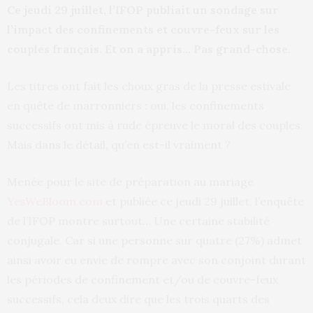
Ce jeudi 29 juillet, l’IFOP publiait un sondage sur
l’impact des confinements et couvre-feux sur les
couples français. Et on a appris… Pas grand-chose.
Les titres ont fait les choux gras de la presse estivale
en quête de marronniers : oui, les confinements
successifs ont mis à rude épreuve le moral des couples.
Mais dans le détail, qu’en est-il vraiment ?
Menée pour le site de préparation au mariage
YesWeBloom.com
et publiée ce jeudi 29 juillet, l’enquête
de l’IFOP montre surtout… Une certaine stabilité
conjugale. Car si une personne sur quatre (27%) admet
ainsi avoir eu envie de rompre avec son conjoint durant
les périodes de confinement et/ou de couvre-feux
successifs, cela deux dire que les trois quarts des