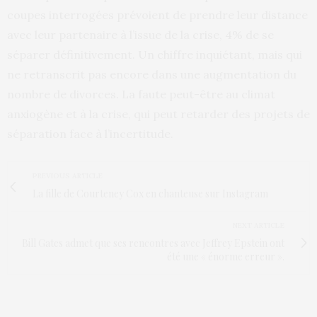
coupes interrogées prévoient de prendre leur distance
avec leur partenaire à l’issue de la crise, 4% de se
séparer définitivement. Un chiffre inquiétant, mais qui
ne retranscrit pas encore dans une augmentation du
nombre de divorces. La faute peut-être au climat
anxiogène et à la crise, qui peut retarder des projets de
séparation face à l’incertitude.
PREVIOUS ARTICLE
La fille de Courteney Cox en chanteuse sur Instagram
NEXT ARTICLE
Bill Gates admet que ses rencontres avec Jeffrey Epstein ont
été une « énorme erreur ».