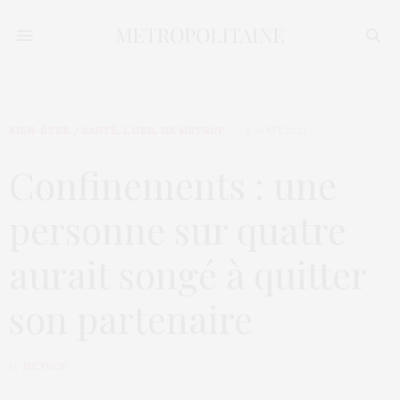
BIEN-ÊTRE / SANTÉ
,
L’OEIL DE MÉTROP’
6 AOÛT 2021
Confinements : une
personne sur quatre
aurait songé à quitter
son partenaire
by
METROP