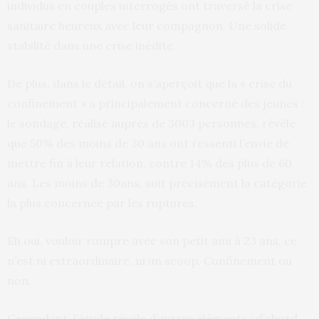
individus en couples interrogés ont traversé la crise
sanitaire heureux avec leur compagnon. Une solide
stabilité dans une crise inédite.
De plus, dans le détail, on s’aperçoit que la « crise du
confinement » a principalement concerné des jeunes :
le sondage, réalisé auprès de 3003 personnes, révèle
que 50% des moins de 30 ans ont ressenti l’envie de
mettre fin à leur relation, contre 14% des plus de 60
ans. Les moins de 30ans, soit précisément la catégorie
la plus concernée par les ruptures.
Eh oui, vouloir rompre avec son petit ami à 23 ans, ce
n’est ni extraordinaire, ni un scoop. Confinement ou
non.
Cependant, l’étude révèle d’autres éléments : d’abord