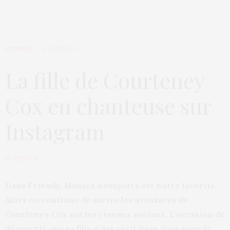
STORIES
6 AOÛT 2021
La fille de Courteney
Cox en chanteuse sur
Instagram
by
METROP
Dans Friends, Monica a toujours été notre favorite.
Alors on continue de suivre les aventures de
Courteney Cox sur les réseaux sociaux. L’occasion de
découvrir que sa fille a des véritables dons pour le