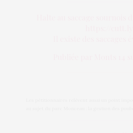
Halte au saccage sournois 
https://cutt
Il existe des saccages 
Publiée par
Monts 14
s
Les pétitionnaires relèvent aussi un point imp
au sujet du parc Monceau : la gestion des poube