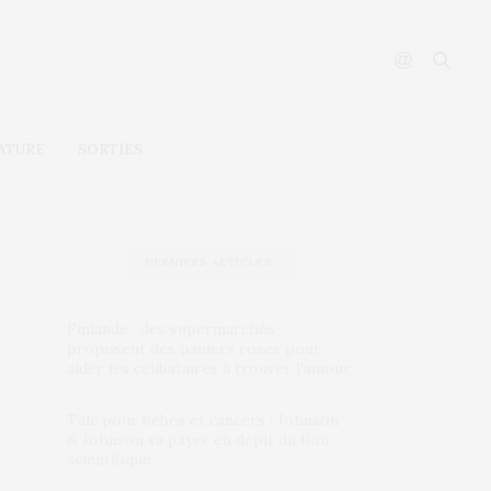
ATURE
SORTIES
DERNIERS ARTICLES
Finlande : des supermarchés
proposent des paniers roses pour
aider les célibataires à trouver l’amour
Talc pour bébés et cancers : Johnson
& Johnson va payer en dépit du flou
scientifique