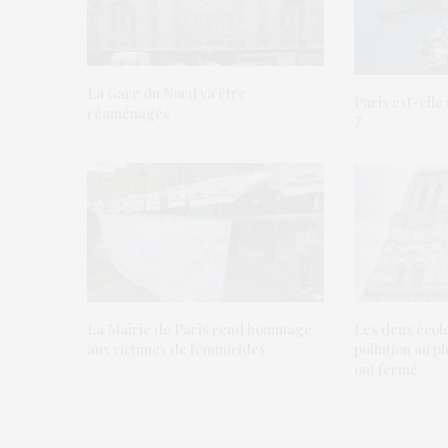
La Gare du Nord va être
Paris est-elle 
réaménagée
?
La Mairie de Paris rend hommage
Les deux écol
aux victimes de féminicides
pollution au 
ont fermé