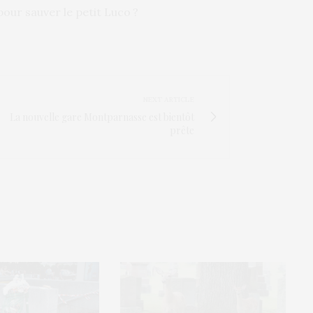
pour sauver le petit Luco ?
NEXT ARTICLE
La nouvelle gare Montparnasse est bientôt
prête