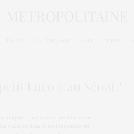
STORIES
BIEN-ÊTRE / SANTÉ
GEEK
CULTURE
N
 petit Luco » au Sénat ?
municipalité parisienne, des Parisiens
rdins qui sont dans le prolongement du