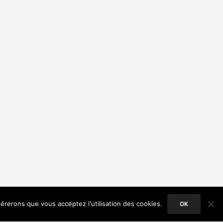
dérerons que vous acceptez l'utilisation des cookies.
OK
ACCEPT