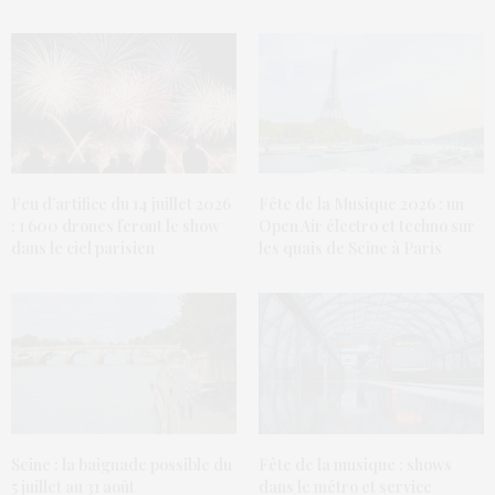
Feu d’artifice du 14 juillet 2026
Fête de la Musique 2026 : un
: 1 600 drones feront le show
Open Air électro et techno sur
dans le ciel parisien
les quais de Seine à Paris
Seine : la baignade possible du
Fête de la musique : shows
5 juillet au 31 août
dans le métro et service