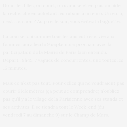
Donc, les filles, on court, on s’amuse et en plus on aide
la recherche en achetant les rubans à un euro. Un euro,
c’est rien non ? Au pire, le soir, vous évitez la baguette.
La course, qui comme tous les ans est réservée aux
femmes, aura lieu le 9 septembre prochain avec la
participation de la Mairie de Paris bien entendu.
Départ : 9h45. 7 vagues de concurrentes, une toutes les
15 minutes.
Mais ce n’est pas tout. Pour celles qui ne voudraient pas
courir 6 kilomètres (ça peut se comprendre) n’oubliez
pas qu’il y a le village de la Parisienne avec ses stands et
ses activités. Il se tiendra tout le Week-end (du
vendredi 7 au dimanche 9) sur le Champ de Mars.