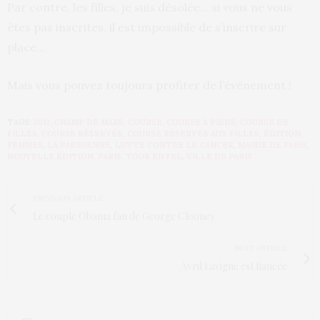
Par contre, les filles, je suis désolée… si vous ne vous
êtes pas inscrites, il est impossible de s’inscrire sur
place…
Mais vous pouvez toujours profiter de l’événement !
TAGS:
2012
,
CHAMP DE MARS
,
COURSE
,
COURSE À PIEDS
,
COURSE DE
FILLES
,
COURSE RÉSERVÉE
,
COURSE RÉSERVÉE AUX FILLES
,
ÉDITION
,
FEMMES
,
LA PARISIENNE
,
LUTTE CONTRE LE CANCER
,
MAIRIE DE PARIS
,
NOUVELLE ÉDITION
,
PARIS
,
TOUR EIFFEL
,
VILLE DE PARIS
PREVIOUS ARTICLE
Le couple Obama fan de George Clooney
NEXT ARTICLE
Avril Lavigne est fiancée