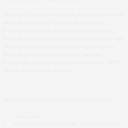
Paranormal Investigation
s’inscrit donc dans un courant
particulièrement actif. Qu’on croie ou non en
l’existence des esprits, les amateurs de sensations
fortes ne résisteront pas au plaisir de s’immerger dans
son univers. Et puisque le fantôme frappe toujours
deux fois, pourquoi ne pas imaginer une série ?
ème
D’autant que
Paranormal investigation
raconte… le 9
épisode des aventures d’Andrei !
TAGS:
CINÉMA
,
FRANCK PHELIZON
,
PARANORMAL INVESTIGATION
PREVIOUS ARTICLE
Selon des chercheurs de Cambridge, notre cerveau devient