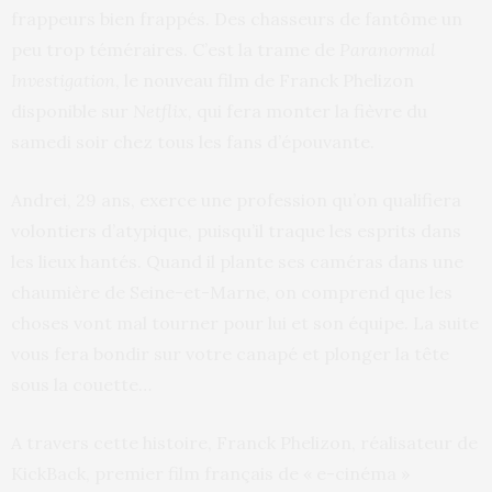
frappeurs bien frappés. Des chasseurs de fantôme un
peu trop téméraires. C’est la trame de
Paranormal
Investigation
, le nouveau film de Franck Phelizon
disponible sur
Netflix,
qui fera monter la fièvre du
samedi soir chez tous les fans d’épouvante.
Andrei, 29 ans, exerce une profession qu’on qualifiera
volontiers d’atypique, puisqu’il traque les esprits dans
les lieux hantés. Quand il plante ses caméras dans une
chaumière de Seine-et-Marne, on comprend que les
choses vont mal tourner pour lui et son équipe. La suite
vous fera bondir sur votre canapé et plonger la tête
sous la couette…
A travers cette histoire, Franck Phelizon, réalisateur de
KickBack, premier film français de « e-cinéma »