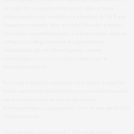
Ce collectif, a rappelé entre autres, que certains
médicaments sont remboursés à hauteur de 30 % par
l’Assurance maladie, bien que leur efficacité n’ait pas
été évaluée scientifiquement. Il a donc rejoint dans sa
critique, le Collège national des généralistes
enseignants, qui voit l’homéopathie comme
« ésotérique », et il s’est aussi prononcé sur le
déremboursement.
Tout cela a amené le ministère de la Santé, à saisir la
Haute autorité de Santé (HAS) pour connaître son avis,
sur le remboursement des médicaments
homéopathiques. Logiquement, c’est en juin que la HAS
rendra son avis.
Cette mesure, va porter sur 1 200 médicaments