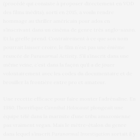
(procédé qui consiste à proposer directement en VOD
des films inédits), sorti en 2015, a voulu rendre
hommage au thriller américain pour ados en
s’inscrivant dans un cinéma de genre très anglo-saxon.
Et la greffe prend. Contrairement à ce que son nom
pourrait laisser croire, le film n’est pas une énième
resucée de
Paranormal Activity
. S’il s’inscrit dans une
même veine, c’est dans la façon qu’il a de jouer
volontairement avec les codes du documentaire et de
brouiller la frontière entre pro et amateur.
Une recette efficace pour faire monter l’adrénaline. En
1980, l’horrifique
Cannibal Holocaust
plongeait une
équipe télé dans la marmite d’une tribu amazonienne
pas vraiment vegan. Mais le mètre-étalon du genre
dans lequel s’inscrit
Paranormal Investigation
sortait il y