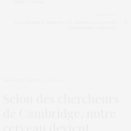
adulte… à 30 ans !
NEXT ARTICLE
Les académies de médecine et de pharmacie s'opposent à
l'homéopathie remboursée
BIEN-ÊTRE / SANTÉ
28 MARS 2019
Selon des chercheurs
de Cambridge, notre
cerveau devient