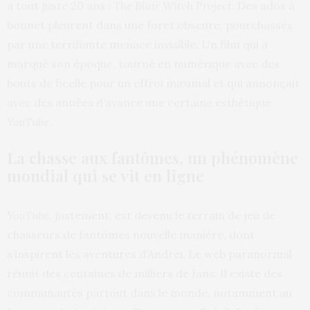
a tout juste 20 ans :
The
Blair Witch Project.
Des ados à
bonnet pleurent dans une foret obscure, pourchassés
par une terrifiante menace invisible. Un film qui a
marqué son époque, tourné en numérique avec des
bouts de ficelle pour un effroi maximal et qui annonçait
avec des années d’avance une certaine esthétique
YouTube
.
La chasse aux fantômes, un phénomène
mondial qui se vit en ligne
YouTube
, justement, est devenu le terrain de jeu de
chasseurs de fantômes nouvelle manière, dont
s’inspirent les aventures d’Andrei. Le web paranormal
réunit des centaines de milliers de fans. Il existe des
communautés partout dans le monde, notamment au