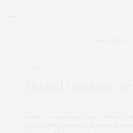
L’OEIL DE MÉTROP’
STORIES
29 OCTOBRE 2012
Quand Larousse se
by
PAOLO GAROSCIO
Auriez-vous jamais pensé que la maison d’édi
encyclopédies serait à l’origine d’un guide 