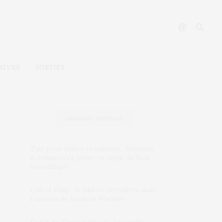
ATURE
SORTIES
DERNIERS ARTICLES
Talc pour bébés et cancers : Johnson
& Johnson va payer en dépit du flou
scientifique
Call of Duty : le film se déroulera dans
l’univers de Modern Warfare