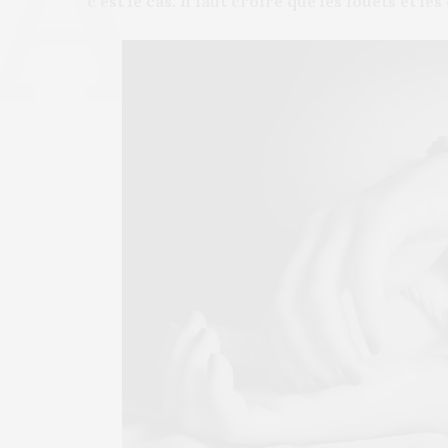
c’est le cas. Il faut croire que les fouets et l