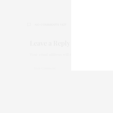
NO COMMENTS YET
Leave a Reply
Your email address will not be published.