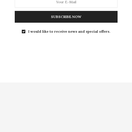
prostitution
SUBSCRIBE NOW
I would like to receive news and special offers.