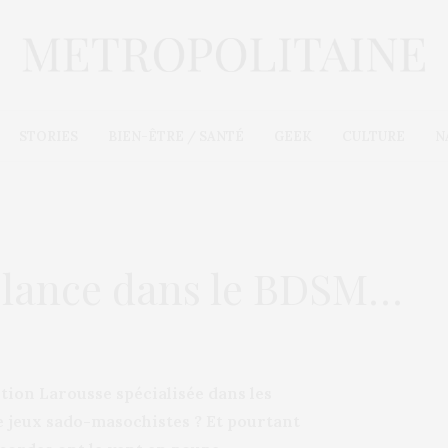
STORIES
BIEN-ÊTRE / SANTÉ
GEEK
CULTURE
N
 lance dans le BDSM…
tion Larousse spécialisée dans les
de jeux sado-masochistes ? Et pourtant