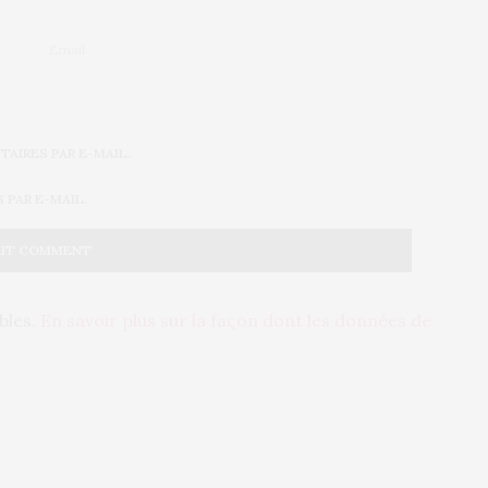
AIRES PAR E-MAIL.
PAR E-MAIL.
ables.
En savoir plus sur la façon dont les données de