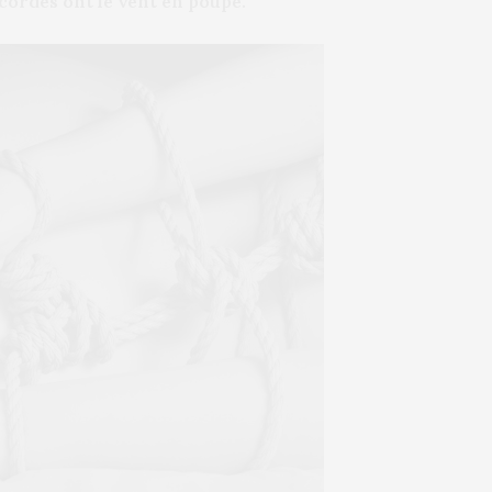
es cordes ont le vent en poupe.