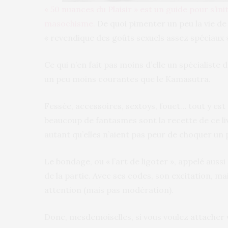
« 50 nuances du Plaisir » est un guide pour s’ini
masochisme.
De quoi pimenter un peu la vie de
« revendique des goûts sexuels assez spéciaux 
Ce qui n’en fait pas moins d’elle un spécialiste d
un peu moins courantes que le Kamasutra.
Fessée, accessoires, sextoys, fouet… tout y est
beaucoup de fantasmes sont la recette de ce li
autant qu’elles n’aient pas peur de choquer un 
Le bondage, ou « l’art de ligoter », appelé aussi
de la partie. Avec ses codes, son excitation, m
attention (mais pas modération).
Donc, mesdemoiselles, si vous voulez attacher v