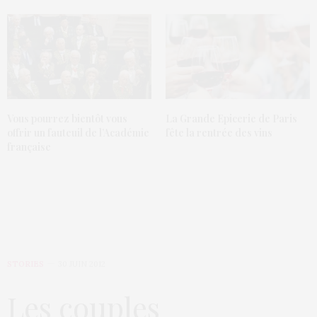
Vous pourrez bientôt vous
La Grande Epicerie de Paris
offrir un fauteuil de l’Académie
fête la rentrée des vins
française
STORIES
30 JUIN 2012
Les couples