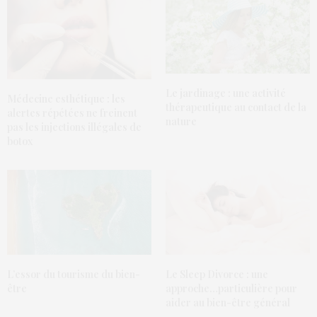
Le jardinage : une activité
Médecine esthétique : les
thérapeutique au contact de la
alertes répétées ne freinent
nature
pas les injections illégales de
botox
L’essor du tourisme du bien-
Le Sleep Divorce : une
être
approche…particulière pour
aider au bien-être général