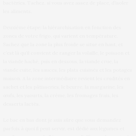
bactéries. Tachez, si vous avez assez de place, d’isoler
les aliments.
Deuxième étape: la hiérarchisation en fonction des
zones de votre frigo, qui varient en température.
Sachez que la zone la plus froide se situe en haut, et
c’est là qu’il convient de ranger la volaille, le poisson et
la viande haché, puis en dessous, la viande crue, la
viande cuite, les sauces, les plats cuisinés et les potages
maison. A la zone intermédiaire revient les crudités en
sachet et les pâtisseries, le beurre, la margarine, les
œufs, les yaourts, la crème, les fromages frais, les
desserts lactés.
Le bac en bas dont je suis sûre que vous demandez
parfois à quoi il peut servir, est dédié aux légumes et