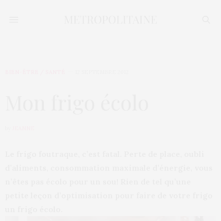
BIEN-ÊTRE / SANTÉ
12 SEPTEMBRE 2012
Mon frigo écolo
by
JEANNE
Le frigo foutraque, c’est fatal. Perte de place, oubli
d’aliments, consommation maximale d’énergie, vous
n’êtes pas écolo pour un sou! Rien de tel qu’une
petite leçon d’optimisation pour faire de votre frigo
un frigo écolo.