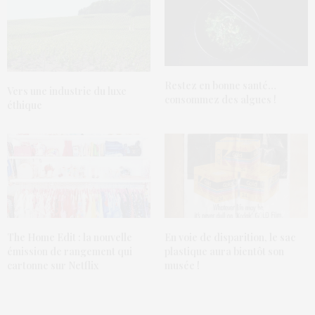
Restez en bonne santé…
Vers une industrie du luxe
consommez des algues !
éthique
The Home Edit : la nouvelle
En voie de disparition, le sac
émission de rangement qui
plastique aura bientôt son
cartonne sur Netflix
musée !