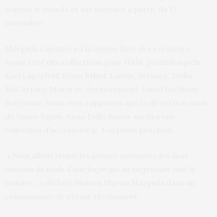
travers le monde et sur internet à partir du 15
novembre.
Margiela s’ajoutera à la longue liste des créateurs
ayant créé des collections pour H&M, parmi lesquels
Karl Lagerfeld, Sonia Rykiel, Lanvin, Versace, Stella
McCartney, Marni et, dernièrement, David Beckham
Bodywear. Nous vous rappelons que la directrice mode
de
Vogue Japon
,
Anna Dello Russo, sortira une
collection d’accessoire le 4 octobre prochain.
» Nous allons réunir les univers contrastés des deux
maisons de mode d’une façon qui va surprendre tout le
monde
«
, a déclaré Maison Martin Margiela dans un
communiqué de presse récemment.