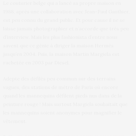
Le couturier belge qui a lancé sa propre maison en
1988, après une collaboration avec Jean-Paul Gauthier,
est peu connu du grand public. Et pour cause il ne se
laisse jamais photographier et n’accorde que très peu
d’interview. Mais les plus fashionista d’entre nous
savent que ce génie à diriger la maison Hermès
jusqu’en 2004. Puis, la maison Martin Margiela est
rachetée en 2003 par Diesel.
Adepte des défilés peu commun sur des terrains
vagues, des stations de métro de Paris où encore
quand les mannequins défilent pieds nus dans de la
peinture rouge ! Mais surtout Margiela souhaitait que
les mannequins soient anonymes pour magnifier le
vêtement.