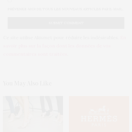
PRÉVENEZ-MOI DE TOUS LES NOUVEAUX ARTICLES PAR E-MAIL.
Ce site utilise Akismet pour réduire les indésirables.
En
savoir plus sur la façon dont les données de vos
commentaires sont traitées
.
You May Also Like