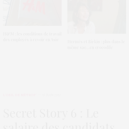
H&M : les conditions de travail
des employés à revoir en Asie
Hermès et Birkin : plus dans le
même sac…en crocodile
L’OEIL DE MÉTROP’
13 JUIN 2012
Secret Story 6 : Le
salaire des candidats