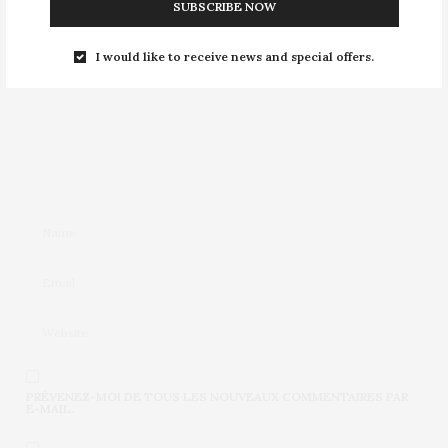
SUBSCRIBE NOW
I would like to receive news and special offers.
PRÉVENEZ-MOI DE TOUS LES NOUVEAUX COMMENTAIRES PAR
E-MAIL.