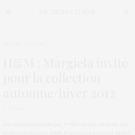
CULTURE
13 JUIN 2012
H&M : Margiela invité
pour la collection
automne/hiver 2012
by
CAMILLE
Les rumeurs lancées par WWD ont été confirmé par
la maison suédoise H&M, le prochain créateur invité