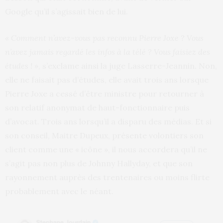
Google qu’il s’agissait bien de lui.
« Comment n’avez-vous pas reconnu Pierre Joxe ? Vous
n’avez jamais regardé les infos à la télé ? Vous faisiez des
études ! »
, s’exclame ainsi la juge Lasserre-Jeannin. Non,
elle ne faisait pas d’études, elle avait trois ans lorsque
Pierre Joxe a cessé d’être ministre pour retourner à
son relatif anonymat de haut-fonctionnaire puis
d’avocat. Trois ans lorsqu’il a disparu des médias. Et si
son conseil, Maitre Dupeux, présente volontiers son
client comme une « icône », il nous accordera qu’il ne
s’agit pas non plus de Johnny Hallyday, et que son
rayonnement auprès des trentenaires ou moins flirte
probablement avec le néant.