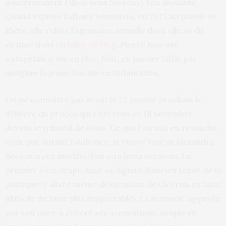
gouvernement Fillon, sous Sarkozy), l’en dissuade.
Quand explose l’affaire Weinstein, en 2017, sa parole se
libère, elle relate l’agression sexuelle dont elle se dit
victime dans
un billet de blog
. Pierre Joxe est
« stupéfait », nie en bloc, finit, en janvier 2018, par
assigner la jeune femme en diffamation.
On ne connaitra pas avant le 22 janvier prochain le
délibéré du procès qui s’est tenu ce 18 novembre
devant le tribunal de Paris. Ce que l’on sait en revanche,
c’est que durant l’audience, ni Pierre Joxe ni Alexandra
Besson n’ont modifié d’un iota leurs versions. Le
premier s’est drapé dans sa dignité d’ancien ténor de la
politique, y allant même de citations de Cicéron en latin
(difficile de faire plus respectable). La seconde, appuyée
par son père, a réitéré ses accusations, simple et