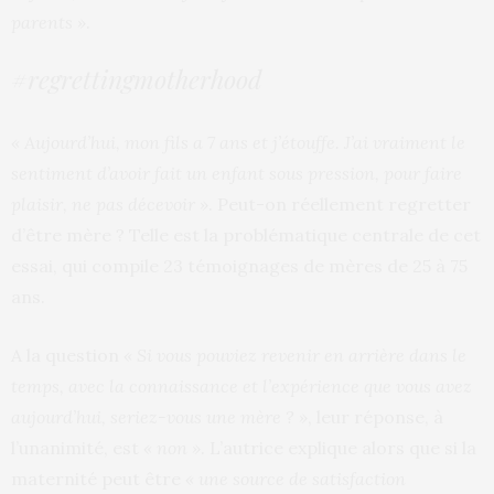
parents »
.
#regrettingmotherhood
« Aujourd’hui, mon fils a 7 ans et j’étouffe. J’ai vraiment le
sentiment d’avoir fait un enfant sous pression, pour faire
plaisir, ne pas décevoir »
. Peut-on réellement regretter
d’être mère ? Telle est la problématique centrale de cet
essai, qui compile 23 témoignages de mères de 25 à 75
ans.
A la question
« Si vous pouviez revenir en arrière dans le
temps, avec la connaissance et l’expérience que vous avez
aujourd’hui, seriez-vous une mère ? »
, leur réponse, à
l’unanimité, est
« non »
. L’autrice explique alors que si la
maternité peut être
« une source de satisfaction