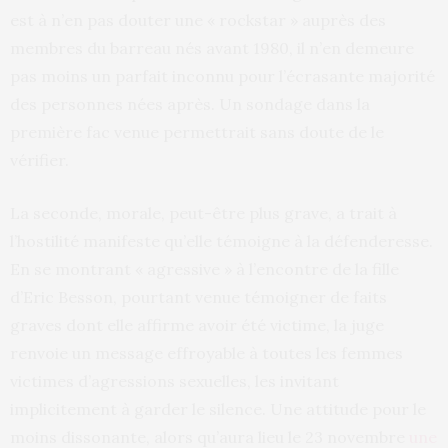
est à n’en pas douter une « rockstar » auprès des
membres du barreau nés avant 1980, il n’en demeure
pas moins un parfait inconnu pour l’écrasante majorité
des personnes nées après. Un sondage dans la
première fac venue permettrait sans doute de le
vérifier.
La seconde, morale, peut-être plus grave, a trait à
l’hostilité manifeste qu’elle témoigne à la défenderesse.
En se montrant « agressive » à l’encontre de la fille
d’Eric Besson, pourtant venue témoigner de faits
graves dont elle affirme avoir été victime, la juge
renvoie un message effroyable à toutes les femmes
victimes d’agressions sexuelles, les invitant
implicitement à garder le silence. Une attitude pour le
moins dissonante, alors qu’aura lieu le 23 novembre
une