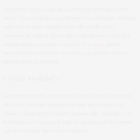
Découvrir après coup qu’on était pas faite pour être
mère… La sociologue israélienne Orna Donath, est bien
calée sur le sujet. Depuis 2007, elle étudie cette
question du regret d’être mère, qui demeure l’un des
tabous ultimes de notre société. Son
essai
, publié
mercredi 20 novembre en France, se penche sur les
diktats de la maternité.
« Créer un débat »
La publication de ce texte est, pour l’autrice, le moyen
de
« créer un débat qui finira un jour par changer les
choses »
. Dans notre société patriarcale, où la place de
la femme est toujours fragile, la question de la femme
qui doit devenir mère est complexe.