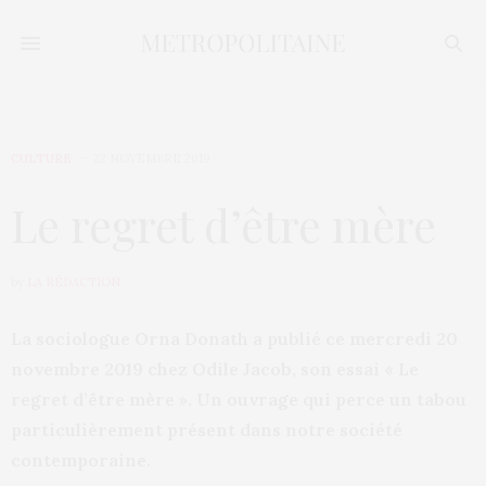
CULTURE
22 NOVEMBRE 2019
Le regret d’être mère
by
LA RÉDACTION
La sociologue Orna Donath a publié ce mercredi 20
novembre 2019 chez Odile Jacob, son essai « Le
regret d’être mère ». Un ouvrage qui perce un tabou
particulièrement présent dans notre société
contemporaine.