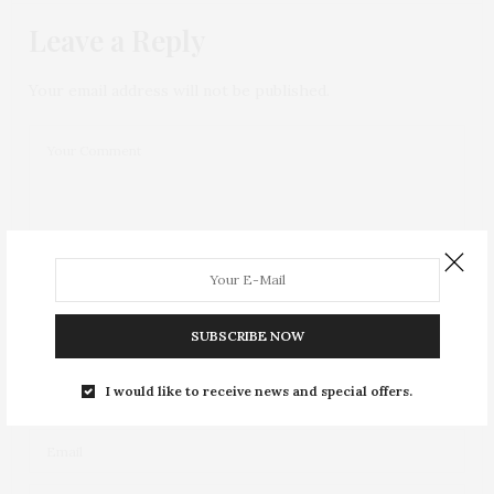
Leave a Reply
Your email address will not be published.
SUBSCRIBE NOW
I would like to receive news and special offers.