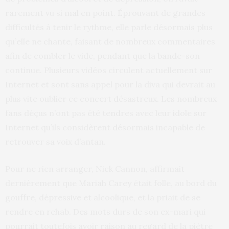
rarement vu si mal en point. Éprouvant de grandes
difficultés à tenir le rythme, elle parle désormais plus
qu’elle ne chante, faisant de nombreux commentaires
afin de combler le vide, pendant que la bande-son
continue. Plusieurs vidéos circulent actuellement sur
Internet et sont sans appel pour la diva qui devrait au
plus vite oublier ce concert désastreux. Les nombreux
fans déçus n’ont pas été tendres avec leur idole sur
Internet qu’ils considèrent désormais incapable de
retrouver sa voix d’antan.
Pour ne rien arranger, Nick Cannon, affirmait
dernièrement que Mariah Carey était folle, au bord du
gouffre, dépressive et alcoolique, et la priait de se
rendre en rehab. Des mots durs de son ex-mari qui
pourrait toutefois avoir raison au regard de la piètre