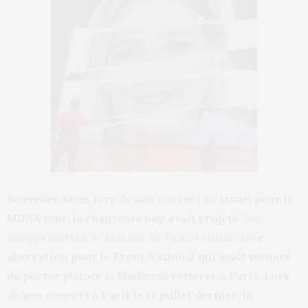
Souvenez vous, lors de son concert en Israël pour le
MDNA tour, la chanteuse pop avait projeté
des
images mêlées de Marine Le Pen et Hitler
. Une
aberration pour le Front National qui avait menacé
de porter plainte si Madonna réitérer à Paris. Lors
de son concert à Paris le 14 juillet dernier, la