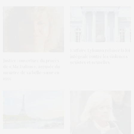
L’affaire Lyhanna relance la loi
intégrale contre les violences
Justice : ouverture du procès
sexistes et sexuelles
de « Ma Dalton », accusée du
meurtre de sa belle-sœur en
1995