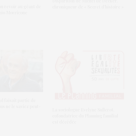
Disparition de Michel de Decker,
u revoir au géant de
chroniqueur de « Secret d’histoire »
nio Morricone
 faisait partie de
ous ne le saviez peut-
La sociologue Evelyne Sullerot,
cofondatrice du Planning familial
est décédée