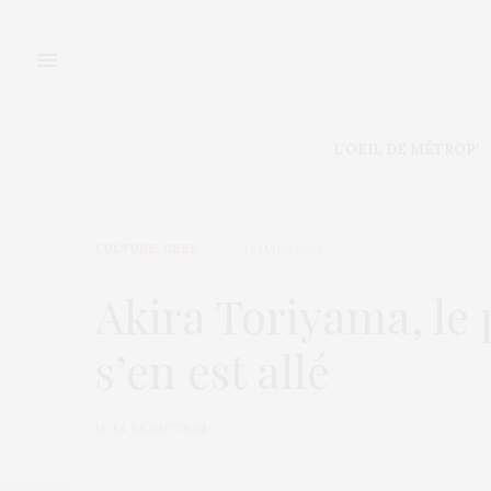
L’OEIL DE MÉTROP’
CULTURE
,
GEEK
13 MARS 2024
Akira Toriyama, le 
s’en est allé
by
LA RÉDACTION