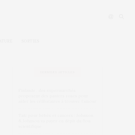
ATURE
SORTIES
DERNIERS ARTICLES
Finlande : des supermarchés
proposent des paniers roses pour
aider les célibataires à trouver l’amour
Talc pour bébés et cancers : Johnson
& Johnson va payer en dépit du flou
scientifique