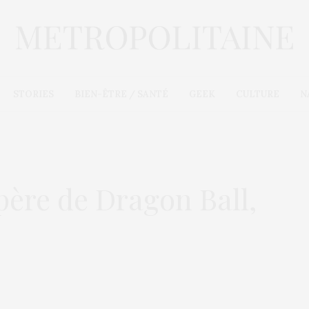
STORIES
BIEN-ÊTRE / SANTÉ
GEEK
CULTURE
N
père de Dragon Ball,