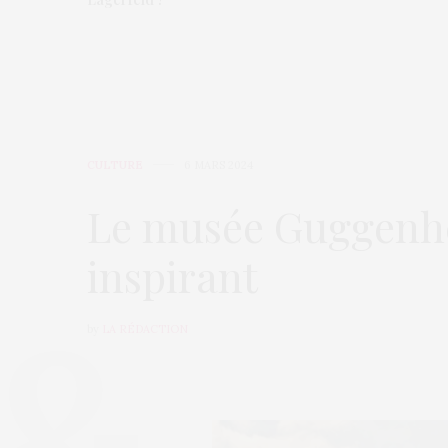
CULTURE
6 MARS 2024
Le musée Guggenhei
inspirant
by
LA RÉDACTION