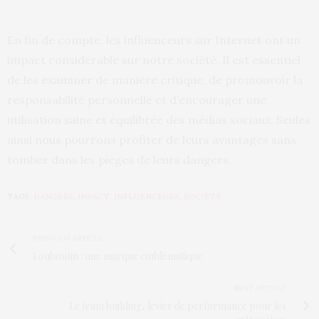
En fin de compte, les influenceurs sur Internet ont un
impact considérable sur notre société. Il est essentiel
de les examiner de manière critique, de promouvoir la
responsabilité personnelle et d’encourager une
utilisation saine et équilibrée des médias sociaux. Seules
ainsi nous pourrons profiter de leurs avantages sans
tomber dans les pièges de leurs dangers.
TAGS:
DANGERS
,
IMPACT
,
INFLUENCEURS
,
SOCIÉTÉ
PREVIOUS ARTICLE
Louboutin : une marque emblématique
NEXT ARTICLE
Le team building, levier de performance pour les