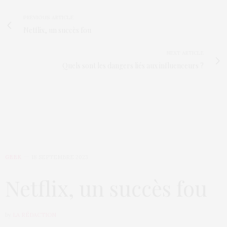
PREVIOUS ARTICLE
Netflix, un succès fou
NEXT ARTICLE
Quels sont les dangers liés aux influenceurs ?
GEEK
18 SEPTEMBRE 2023
Netflix, un succès fou
by
LA RÉDACTION