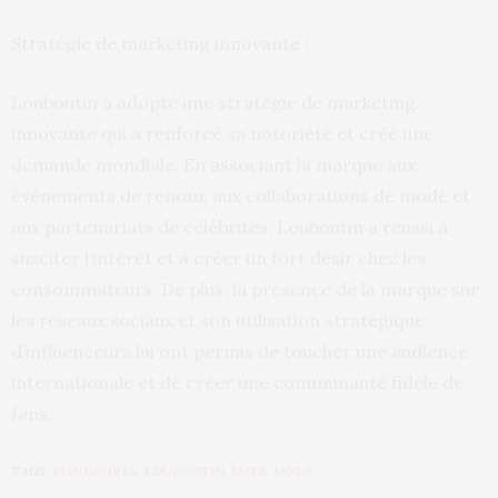
Stratégie de marketing innovante :
Louboutin a adopté une stratégie de marketing
innovante qui a renforcé sa notoriété et créé une
demande mondiale. En associant la marque aux
événements de renom, aux collaborations de mode et
aux partenariats de célébrités, Louboutin a réussi à
susciter l’intérêt et à créer un fort désir chez les
consommateurs. De plus, la présence de la marque sur
les réseaux sociaux et son utilisation stratégique
d’influenceurs lui ont permis de toucher une audience
internationale et de créer une communauté fidèle de
fans.
TAGS:
CHAUSSURES
,
LOUBOUTIN
,
LUXE
,
MODE