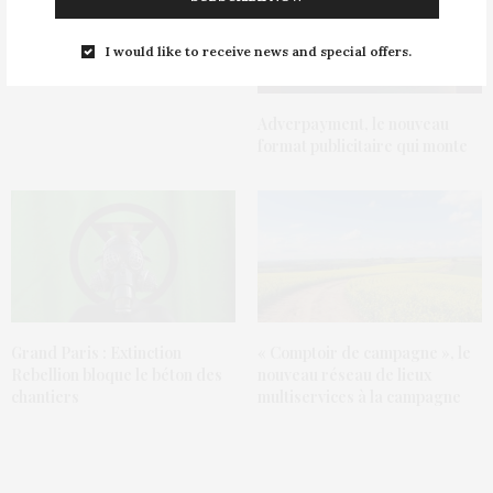
I would like to receive news and special offers.
Adverpayment, le nouveau
format publicitaire qui monte
Grand Paris : Extinction
« Comptoir de campagne », le
Rebellion bloque le béton des
nouveau réseau de lieux
chantiers
multiservices à la campagne