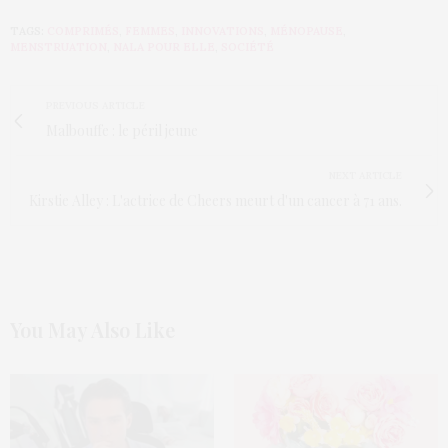
TAGS:
COMPRIMÉS
,
FEMMES
,
INNOVATIONS
,
MÉNOPAUSE
,
MENSTRUATION
,
NALA POUR ELLE
,
SOCIÉTÉ
PREVIOUS ARTICLE
Malbouffe : le péril jeune
NEXT ARTICLE
Kirstie Alley : L'actrice de Cheers meurt d'un cancer à 71 ans.
You May Also Like