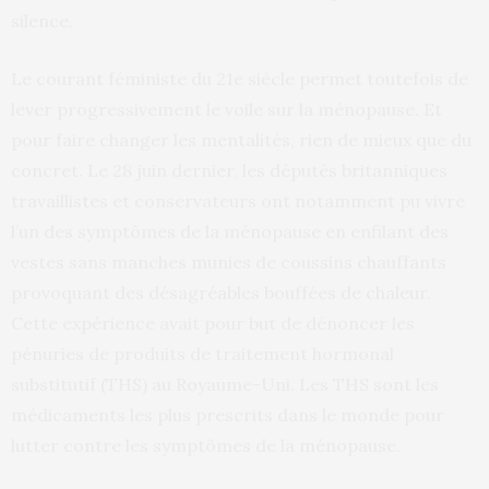
silence.
Le courant féministe du 21e siècle permet toutefois de
lever progressivement le voile sur la ménopause. Et
pour faire changer les mentalités, rien de mieux que du
concret. Le 28 juin dernier, les députés britanniques
travaillistes et conservateurs ont notamment pu vivre
l’un des symptômes de la ménopause en enfilant des
vestes sans manches munies de coussins chauffants
provoquant des désagréables bouffées de chaleur.
Cette expérience avait pour but de dénoncer les
pénuries de produits de traitement hormonal
substitutif (THS) au Royaume-Uni. Les THS sont les
médicaments les plus prescrits dans le monde pour
lutter contre les symptômes de la ménopause.