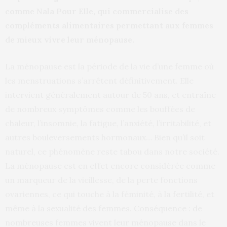
comme Nala Pour Elle, qui commercialise des
compléments alimentaires permettant aux femmes
de mieux vivre leur ménopause.
La ménopause est la période de la vie d’une femme où
les menstruations s’arrêtent définitivement. Elle
intervient généralement autour de 50 ans, et entraîne
de nombreux symptômes comme les bouffées de
chaleur, l’insomnie, la fatigue, l’anxiété, l’irritabilité, et
autres bouleversements hormonaux… Bien qu’il soit
naturel, ce phénomène reste tabou dans notre société.
La ménopause est en effet encore considérée comme
un marqueur de la vieillesse, de la perte fonctions
ovariennes, ce qui touche à la féminité, à la fertilité, et
même à la sexualité des femmes. Conséquence : de
nombreuses femmes vivent leur ménopause dans le