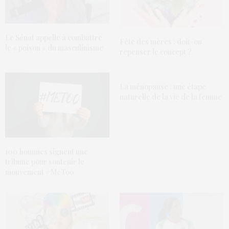
Le Sénat appelle à combattre
Fête des mères : doit-on
le « poison » du masculinisme
repenser le concept ?
La ménopause : une étape
naturelle de la vie de la femme
100 hommes signent une
tribune pour soutenir le
mouvement #MeToo