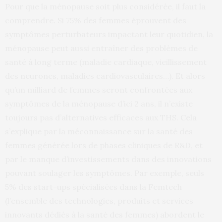
Pour que la ménopause soit plus considérée, il faut la
comprendre. Si 75% des femmes éprouvent des
symptômes perturbateurs impactant leur quotidien, la
ménopause peut aussi entraîner des problèmes de
santé à long terme (maladie cardiaque, vieillissement
des neurones, maladies cardiovasculaires…). Et alors
qu’un milliard de femmes seront confrontées aux
symptômes de la ménopause d’ici 2 ans, il n’existe
toujours pas d’alternatives efficaces aux THS. Cela
s’explique par la méconnaissance sur la santé des
femmes générée lors de phases cliniques de R&D, et
par le manque d’investissements dans des innovations
pouvant soulager les symptômes. Par exemple, seuls
5% des start-ups spécialisées dans la Femtech
(l’ensemble des technologies, produits et services
innovants dédiés à la santé des femmes) abordent le