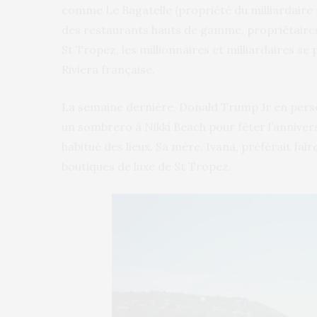
comme Le Bagatelle (propriété du milliardaire r
des restaurants hauts de gamme, propriétaire
St Tropez, les millionnaires et milliardaires s
Riviera française.
La semaine dernière, Donald Trump Jr en perso
un sombrero à Nikki Beach pour fêter l’anniver
habitué des lieux. Sa mère, Ivana, préférait fa
boutiques de luxe de St Tropez.