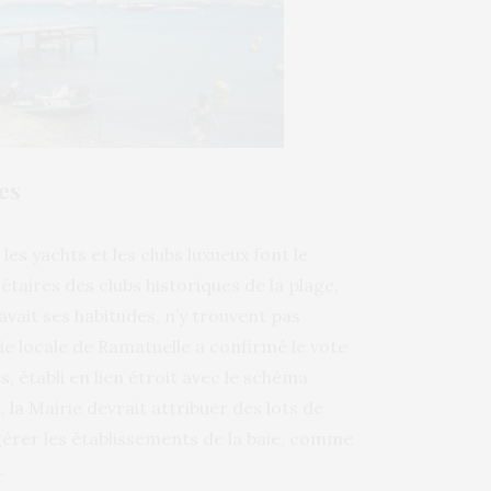
es
les yachts et les clubs luxueux font le
taires des clubs historiques de la plage,
vait ses habitudes, n’y trouvent pas
e locale de Ramatuelle a confirmé le vote
, établi en lien étroit avec le schéma
a Mairie devrait attribuer des lots de
 gérer les établissements de la baie, comme
.