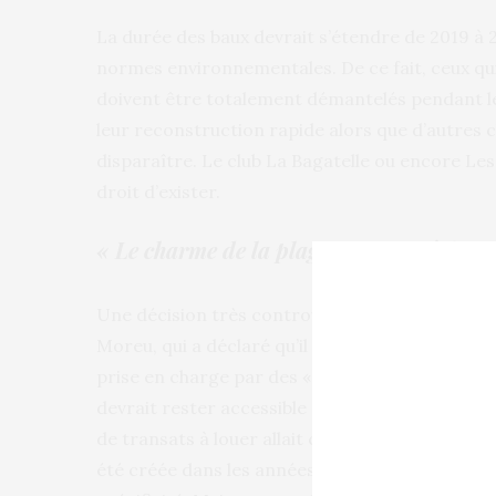
La durée des baux devrait s’étendre de 2019 à 2
normes environnementales. De ce fait, ceux qui
doivent être totalement démantelés pendant l
leur reconstruction rapide alors que d’autres
disparaître. Le club La Bagatelle ou encore Les
droit d’exister.
« Le charme de la plage sera effacé d’un
Une décision très controversée par l’actuel p
Moreu, qui a déclaré qu’il ferait appel de la déc
prise en charge par des « palais » qui vont faire
devrait rester accessible à tous » , a-t-il dén
de transats à louer allait chuter de 5 200 à 3 20
été créée dans les années 1960 pour les famill