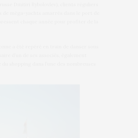
usse Dmitiri Rybolovlev), clients réguliers
s de méga-yachts amarrés dans le port de
e pressent chaque année pour profiter de la
nne a été repéré en train de danser sous
saire d’un de ses associés, également
ire du shopping dans l’une des nombreuses