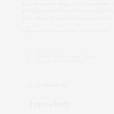
une pâle copie de villages Jet Set compatibles 
divertissement et luxe à outrance prennent le 
petits villages de pêcheur où il faisait bon vivre.
TAGS:
BARDOT
,
ICÔNE
,
PAMPELONNE
,
PLAGE
,
ST TROPEZ
PREVIOUS ARTICLE
Travailler moins pour gagner plus : ça
fonctionne en Nouvelle-Zélande
NO COMMENTS YET
Leave a Reply