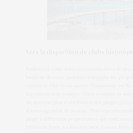
Vers la disparition de clubs historiqu
Seulement voilà, si les restaurants hors de prix, 
bonheur de cette population huppée, les proprié
comme le Club 55 ou encore l’Esquinade, où BB a
forcément leur compte. Cette semaine, la mairi
du nouveau plan d’attribution des plages privées
d’aménagement de la zone. Plus concrètement, l
plage à différents propriétaires qui vont ainsi
l’Hôtel de Paris, La Réserve ou le fameux Byblos