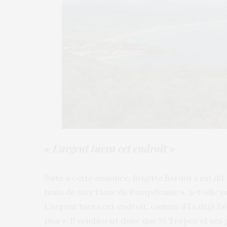
« L’argent tuera cet endroit »
Suite à cette annonce, Brigitte Bardot s’est dit «
train de tuer l’âme de Pampelonne », a-t-elle pr
L’argent tuera cet endroit, comme il l’a déjà fai
plus ». Il semblerait donc que St Tropez et ses