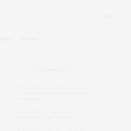
ATURE
SORTIES
DERNIERS ARTICLES
Talc pour bébés et cancers : Johnson
& Johnson va payer en dépit du flou
scientifique
Call of Duty : le film se déroulera dans
l’univers de Modern Warfare