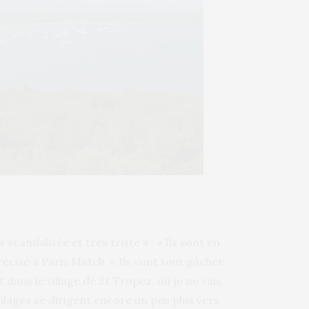
 scandalisée et très triste » : « Ils sont en
écisé à Paris Match. « Ils vont tout gâcher.
t dans le village de St Tropez, où je ne vais
 plages se dirigent encore un peu plus vers