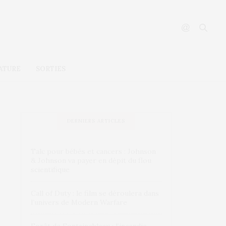
ATURE
SORTIES
DERNIERS ARTICLES
Talc pour bébés et cancers : Johnson
& Johnson va payer en dépit du flou
scientifique
Call of Duty : le film se déroulera dans
l’univers de Modern Warfare