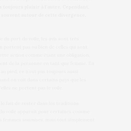
as toujours plaisir à l’autre. Cependant,
 souvent autour de cette divergence,
 du port du voile, les avis sont très
en portent pas ou bien de celles qui sont
cette action comme étant une obligation,
ent de la personne en tant que femme. En
 au pied, ce n’est pas toujours aussi
quand on voit dans certains pays que les
les ne portent pas le voile.
e fait de rester dans les traditions
 du voile apparaît pour certaines comme
des femmes soumises, mais tout simplement