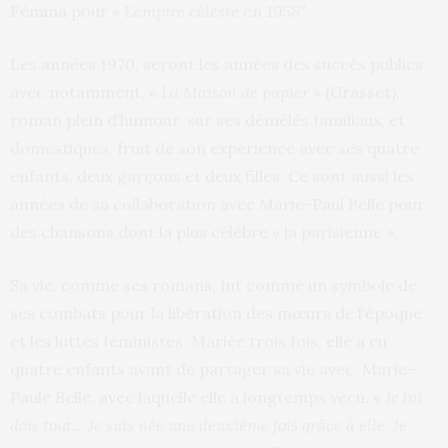
Fémina pour «
L’empire céleste
en 1958″.
Les années 1970, seront les années des succès publics
avec notamment, «
La Maison de papier »
(Grasset),
roman plein d’humour, sur ses démêlés familiaux, et
domestiques, fruit de son expérience avec ses quatre
enfants, deux garçons et deux filles. Ce sont aussi les
années de sa collaboration avec Marie-Paul Belle pour
des chansons dont la plus célèbre « la parisienne ».
Sa vie, comme ses romans, fut comme un symbole de
ses combats pour la libération des mœurs de l’époque
et les luttes féministes. Mariée trois fois, elle a eu
quatre enfants avant de partager sa vie avec Marie-
Paule Belle, avec laquelle elle a longtemps vécu. «
Je lui
dois tout… Je suis née une deuxième fois grâce à elle. Je