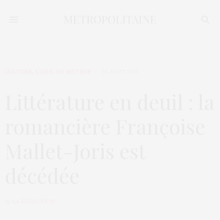
CULTURE
,
L’OEIL DE MÉTROP’
16 AOÛT 2016
Littérature en deuil : la
romancière Françoise
Mallet-Joris est
décédée
by
LA RÉDACTION