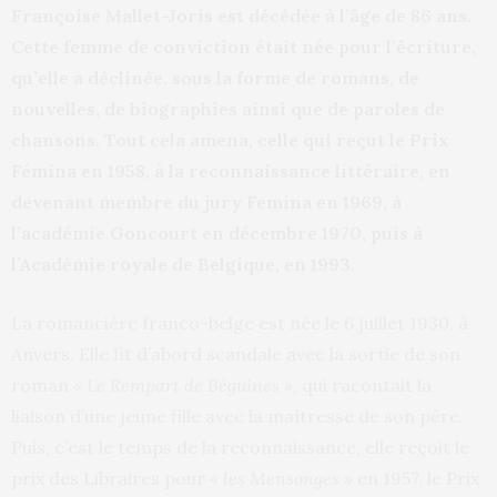
Françoise Mallet-Joris est décédée à l’âge de 86 ans.
Cette femme de conviction était née pour l’écriture,
qu’elle a déclinée, sous la forme de romans, de
nouvelles, de biographies ainsi que de paroles de
chansons. Tout cela amena, celle qui reçut le Prix
Fémina en 1958, à la reconnaissance littéraire, en
devenant membre du jury Femina en 1969, à
l’académie Goncourt en décembre 1970, puis à
l’Académie royale de Belgique, en 1993.
La romancière franco-belge est née le 6 juillet 1930, à
Anvers. Elle fit d’abord scandale avec la sortie de son
roman «
Le Rempart de Béguines »
, qui racontait la
liaison d’une jeune fille avec la maîtresse de son père.
Puis, c’est le temps de la reconnaissance, elle reçoit le
prix des Libraires pour «
les Mensonges »
en 1957, le Prix