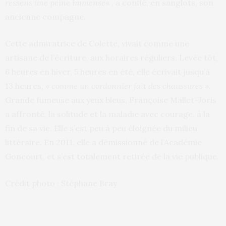
ressens une peine immense
« , a confié, en sanglots, son
ancienne compagne.
Cette admiratrice de Colette, vivait comme une
artisane de l’écriture, aux horaires réguliers. Levée tôt,
6 heures en hiver, 5 heures en été, elle écrivait jusqu’à
13 heures, «
comme un cordonnier fait des chaussures »
.
Grande fumeuse aux yeux bleus, Françoise Mallet-Joris
a affronté, la solitude et la maladie avec courage, à la
fin de sa vie. Elle s’est peu à peu éloignée du milieu
littéraire. En 2011, elle a démissionné de l’Académie
Goncourt, et s’est totalement retirée de la vie publique.
Crédit photo : Stéphane Bray