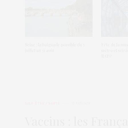
Seine : la baignade possible du 5
Fête de la mus
juillet au 31 août
métro et servi
RATP
BIEN-ÊTRE / SANTÉ
19 JUIN 2019
Vaccins : les França