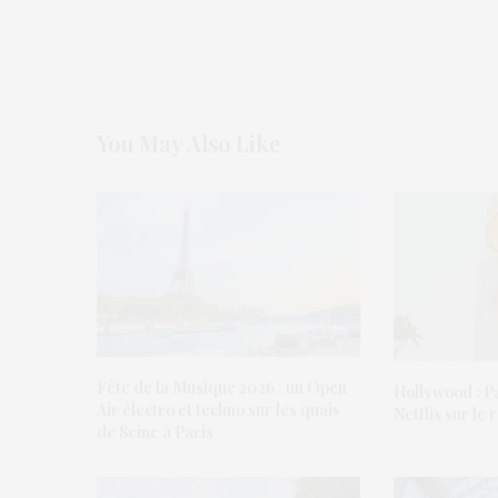
You May Also Like
Fête de la Musique 2026 : un Open
Hollywood : P
Air électro et techno sur les quais
Netflix sur le
de Seine à Paris