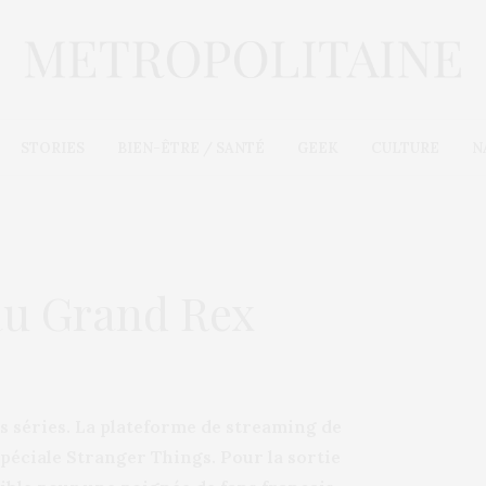
STORIES
BIEN-ÊTRE / SANTÉ
GEEK
CULTURE
N
au Grand Rex
es séries. La plateforme de streaming de
spéciale Stranger Things. Pour la sortie