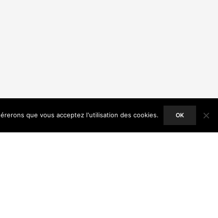
dérerons que vous acceptez l'utilisation des cookies.
OK
ACCEPT