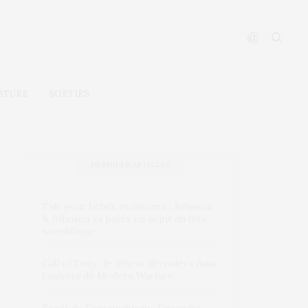
ATURE
SORTIES
DERNIERS ARTICLES
Talc pour bébés et cancers : Johnson
& Johnson va payer en dépit du flou
scientifique
Call of Duty : le film se déroulera dans
l’univers de Modern Warfare