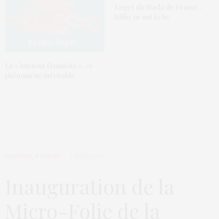
Loges du Stade de France :
lobby or not to be
Le « burnout féministe », ce
phénomène inévitable
CULTURE
,
STORIES
1 AVRIL 2022
Inauguration de la
Micro-Folie de la