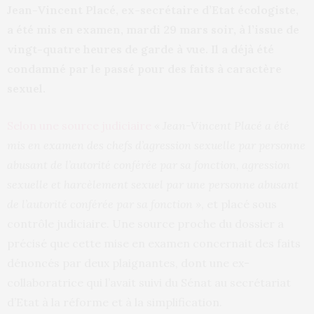
Jean-Vincent Placé, ex-secrétaire d’Etat écologiste,
a été mis en examen, mardi 29 mars soir, à l’issue de
vingt-quatre heures de garde à vue. Il a déjà été
condamné par le passé pour des faits à caractère
sexuel.
Selon une source judiciaire
« Jean-Vincent Placé a été
mis en examen des chefs d’agression sexuelle par personne
abusant de l’autorité conférée par sa fonction, agression
sexuelle et harcèlement sexuel par une personne abusant
de l’autorité conférée par sa fonction »
, et placé sous
contrôle judiciaire. Une source proche du dossier a
précisé que cette mise en examen concernait des faits
dénoncés par deux plaignantes, dont une ex-
collaboratrice qui l’avait suivi du Sénat au secrétariat
d’Etat à la réforme et à la simplification.