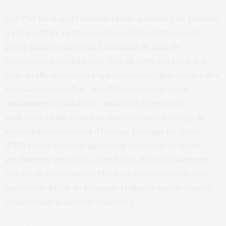
L’AFP et Mediapart avaient révélé qu’Audrey (le prénom
a été modifié), cette ancienne collaboratrice, avait
porté plainte contre lui, l’accusant de faits de
harcèlement sexuel entre 2012 et 2016. Certains des
faits qu’elle dénonçait s’apparentaient également à des
agressions sexuelles : la collaboratrice l’accusait
notamment de lui avoir
« touché les fesses »
, en
août 2015 à Lille, dans une discothèque en marge du
rassemblement estival d’Europe Ecologie les Verts
(EELV). Une seconde agression dénoncée se serait
produite mi-mai 2016 à Séoul, lors d’un déplacement
officiel de Jean-Vincent Placé : dans une voiture, l’ex-
secrétaire d’État de François Hollande aurait
« touché
délibérément la poitrine d’Audrey »
.