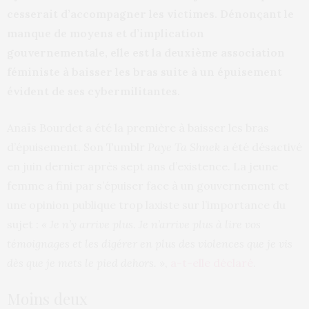
cesserait d’accompagner les victimes. Dénonçant le
manque de moyens et d’implication
gouvernementale, elle est la deuxième association
féministe à baisser les bras suite à un épuisement
évident de ses cybermilitantes.
Anaïs Bourdet a été la première à baisser les bras
d’épuisement. Son Tumblr
Paye Ta Shnek
a été désactivé
en juin dernier après sept ans d’existence. La jeune
femme a fini par s’épuiser face à un gouvernement et
une opinion publique trop laxiste sur l’importance du
sujet :
« Je n’y arrive plus. Je n’arrive plus à lire vos
témoignages et les digérer en plus des violences que je vis
dès que je mets le pied dehors. »
,
a-t-elle déclaré
.
Moins deux