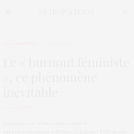
L’OEIL DE MÉTROP’
12 JUILLET 2019
Le « burnout féministe
», ce phénomène
inévitable
by
LA RÉDACTION
L’association «Féministes contre le
cyberharcèlement» a déclaré le 11 juillet 2019 qu’elle