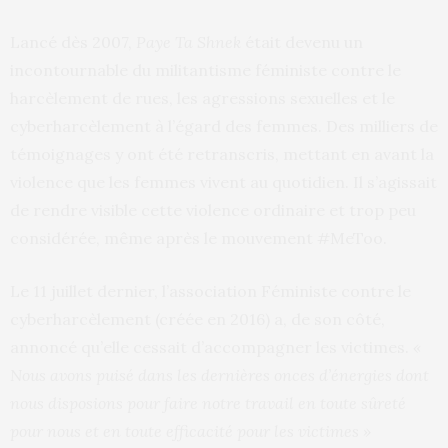
Lancé dès 2007,
Paye Ta Shnek
était devenu un
incontournable du militantisme féministe contre le
harcèlement de rues, les agressions sexuelles et le
cyberharcèlement à l’égard des femmes. Des milliers de
témoignages y ont été retranscris, mettant en avant la
violence que les femmes vivent au quotidien. Il s’agissait
de rendre visible cette violence ordinaire et trop peu
considérée, même après le mouvement #MeToo.
Le 11 juillet dernier, l’association Féministe contre le
cyberharcèlement (créée en 2016) a, de son côté,
annoncé qu’elle cessait d’accompagner les victimes.
«
Nous avons puisé dans les dernières onces d’énergies dont
nous disposions pour faire notre travail en toute sûreté
pour nous et en toute efficacité pour les victimes »