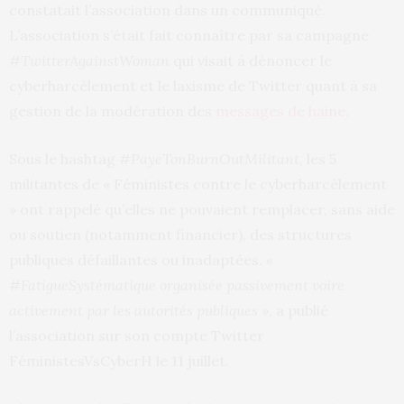
constatait l’association dans un communiqué.
L’association s’était fait connaître par sa campagne
#TwitterAgainstWoman
qui visait à dénoncer le
cyberharcèlement et le laxisme de Twitter quant à sa
gestion de la modération des
messages de haine
.
Sous le hashtag
#PayeTonBurnOutMilitant
, les 5
militantes de « Féministes contre le cyberharcèlement
» ont rappelé qu’elles ne pouvaient remplacer, sans aide
ou soutien (notamment financier), des structures
publiques défaillantes ou inadaptées.
«
#FatigueSystématique organisée passivement voire
activement par les autorités publiques »,
a publié
l’association sur son compte Twitter
FéministesVsCyberH le 11 juillet.