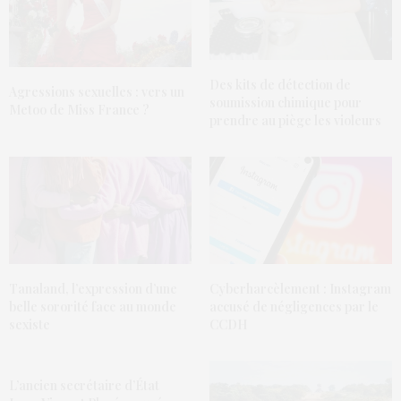
Des kits de détection de
Agressions sexuelles : vers un
soumission chimique pour
Metoo de Miss France ?
prendre au piège les violeurs
Tanaland, l’expression d’une
Cyberharcèlement : Instagram
belle sororité face au monde
accusé de négligences par le
sexiste
CCDH
L’ancien secrétaire d’État