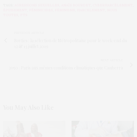
TAGS:
AGRESSIONS SEXUELLES
,
ANAÏS BOURDET
,
CYBERHARCÈLEMENT
,
ÉPUISEMENT
,
FÉMINICIDES
,
FÉMINISME
,
HARCELEMENT
,
NOUS
TOUTES
,
PTS
PREVIOUS ARTICLE
Sorties : la sélection de Métropolitaine pour le week-end du
12 & 13 juillet 2019
NEXT ARTICLE
2050 : Paris aux mêmes conditions climatiques que Canberra
You May Also Like