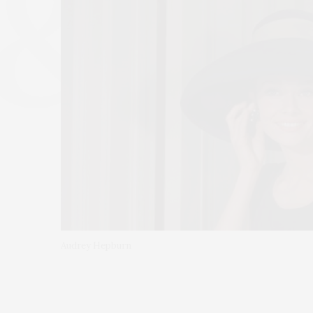
Audrey Hepburn