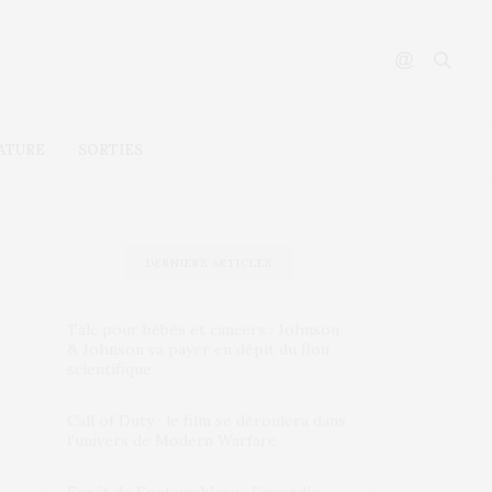
ATURE
SORTIES
DERNIERS ARTICLES
Talc pour bébés et cancers : Johnson
& Johnson va payer en dépit du flou
scientifique
Call of Duty : le film se déroulera dans
l’univers de Modern Warfare