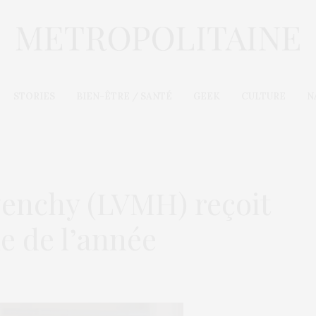
STORIES
BIEN-ÊTRE / SANTÉ
GEEK
CULTURE
N
ivenchy (LVMH) reçoit
e de l’année