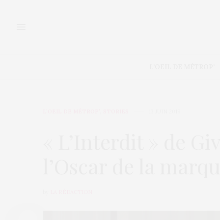
L’OEIL DE MÉTROP’
L’OEIL DE MÉTROP’
,
STORIES
13 JUIN 2019
« L’Interdit » de G
l’Oscar de la marqu
by
LA RÉDACTION