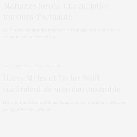
Mariages forcés, une injustice
toujours d’actualité
Le Fonds des nations unies pour l’enfance qui tient en ce
moment même à Londres…
E-COMMÈRES
25 JANVIER 2013
Harry Styles et Taylor Swift
sortiraient de nouveau ensemble
Nous la font-ils à la Selena Gomez et Justin Bieber? Séparés
pendant les vacances de…