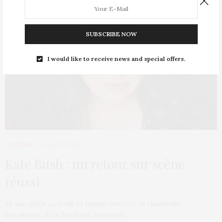
SUBSCRIBE NOW
I would like to receive news and special offers.
CULTURE
29 AOÛT 2014
Kate Bush : un retour sur scène
réussi
35 ans après sa seule et unique tournée, la chanteuse
britannique Kate Nash est remontée…