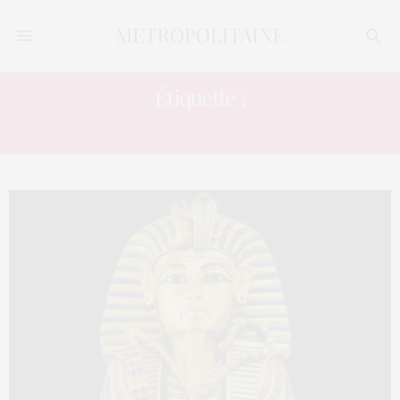
Étiquette :
LONDRES